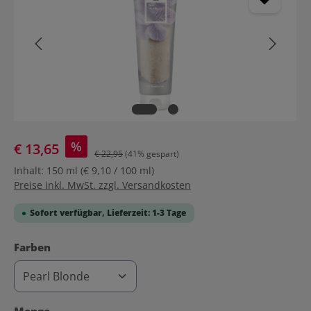
%
€ 13,65
€ 22,95
(41% gespart)
Inhalt:
150 ml
(€ 9,10 / 100 ml)
Preise inkl. MwSt. zzgl. Versandkosten
Sofort verfügbar, Lieferzeit: 1-3 Tage
auswählen
Farben
auswählen