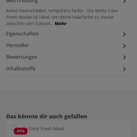
Beschreibung
Keine Haarschäden, temporäre Farbe - Die Wella Color
Fresh Maske ist ideal, um deine Haarfarbe zu Hause
zwischen den Colorat…
Mehr
Eigenschaften
Hersteller
Bewertungen
Inhaltsstoffe
Produktgalerie überspringen
Das könnte dir auch gefallen
41
%