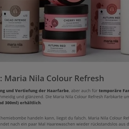
r: Maria Nila Colour Refresh
ung und Vertiefung der Haarfarbe
, aber auch für
temporäre Fa
meidig und glänzend. Die Maria Nila Colour Refresh Farbkarte u
d 300ml) erhältlich
.
hemiebombe handeln kann, liegst du falsch. Maria Nila Colour Ref
hwindet nach ein paar Mal Haarewaschen wieder rückstandslos aus