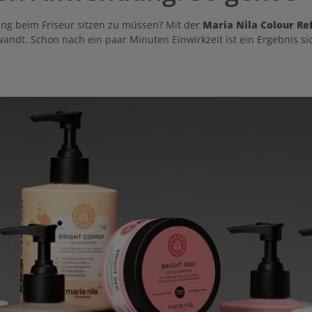
ang beim Friseur sitzen zu müssen? Mit der
Maria Nila Colour R
dt. Schon nach ein paar Minuten Einwirkzeit ist ein Ergebnis sic