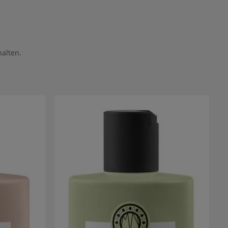
alten.