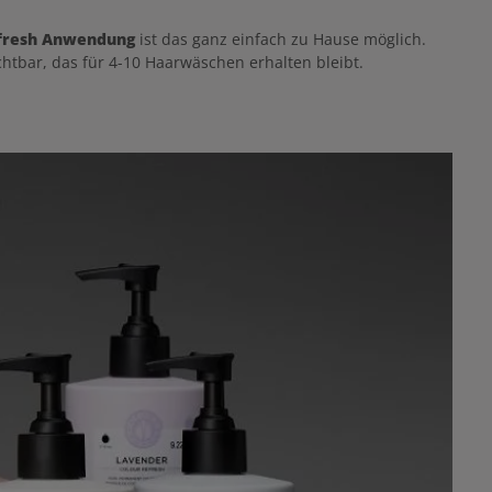
efresh Anwendung
ist das ganz einfach zu Hause möglich.
htbar, das für 4-10 Haarwäschen erhalten bleibt.