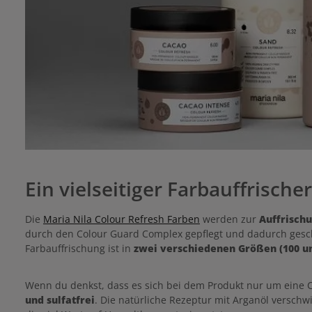
Ein vielseitiger Farbauffrische
Die
Maria Nila Colour Refresh Farben
werden zur
Auffrisch
durch den Colour Guard Complex gepflegt und dadurch gesch
Farbauffrischung ist in
zwei verschiedenen Größen (100 un
Wenn du denkst, dass es sich bei dem Produkt nur um eine C
und sulfatfrei
. Die natürliche Rezeptur mit Arganöl versc