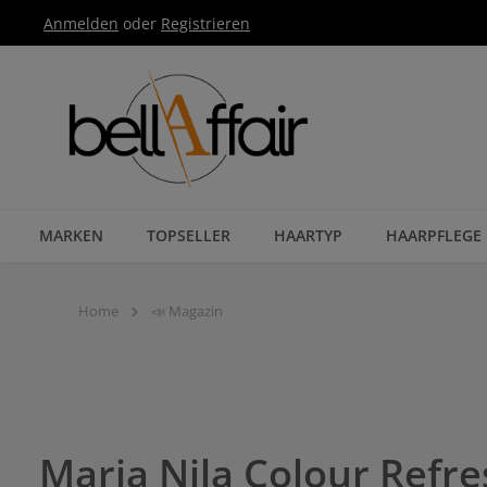
Anmelden
oder
Registrieren
Zur Hauptnavigation springen
MARKEN
TOPSELLER
HAARTYP
HAARPFLEGE
Home
📣 Magazin
Maria Nila Colour Refr