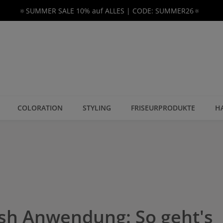
🔅SUMMER SALE 10% auf ALLES | CODE: SUMMER26🔅
COLORATION
STYLING
FRISEURPRODUKTE
H
esh Anwendung: So geht's