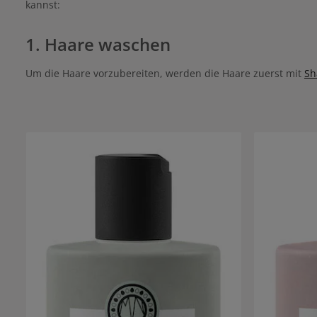
kannst:
Anschluss einen Conditioner zur optimalen
Versiegelung der Farbe.
1. Haare waschen
Um die Haare vorzubereiten, werden die Haare zuerst mit
Sh
Produktgalerie überspringen