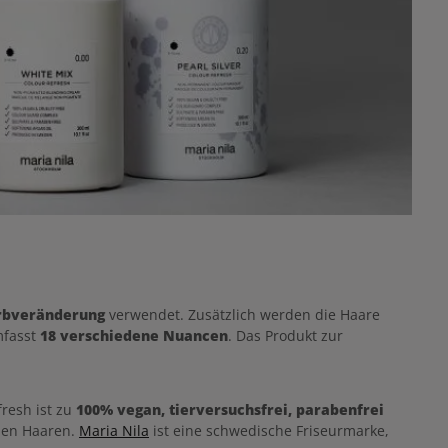
rbveränderung
verwendet. Zusätzlich werden die Haare
mfasst
18 verschiedene Nuancen
. Das Produkt zur
resh ist zu
100% vegan, tierversuchsfrei, parabenfrei
 den Haaren.
Maria Nila
ist eine schwedische Friseurmarke,