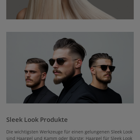
Sleek Look Produkte
Die wichtigsten Werkzeuge für einen gelungenen Sleek Look
sind Haargel und Kamm oder Bürste: Haargel für Sleek Look