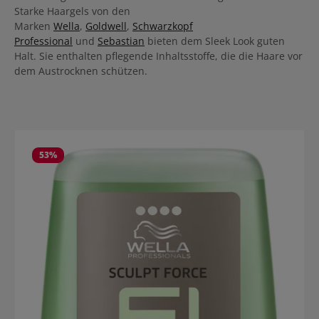
Starke Haargels von den
Marken
Wella
,
Goldwell
,
Schwarzkopf
Professional
und
Sebastian
bieten dem Sleek Look guten
Halt. Sie enthalten pflegende Inhaltsstoffe, die die Haare vor
dem Austrocknen schützen.
Produktgalerie überspringen
53
%