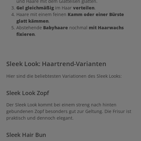
und Haare mit dem Glätteisen glätten.
Gel gleichmäßig
im Haar
verteilen
.
Haare mit einem feinen
Kamm oder einer Bürste
glatt kämmen
.
Abstehende
Babyhaare
nochmal
mit Haarwachs
fixieren
.
Sleek Look: Haartrend-Varianten
Hier sind die beliebtesten Variationen des Sleek Looks:
Sleek Look Zopf
Der Sleek Look kommt bei einem streng nach hinten
gebundenen Zopf besonders gut zur Geltung. Die Frisur ist
praktisch und dennoch elegant.
Sleek Hair Bun