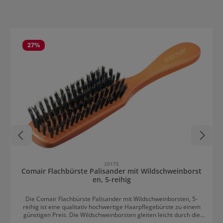
Produktgalerie überspringen
27
%
20175
Comair Flachbürste Palisander mit Wildschweinborst
en, 5-reihig
Die Comair Flachbürste Palisander mit Wildschweinborsten, 5-
reihig ist eine qualitativ hochwertige Haarpflegebürste zu einem
günstigen Preis. Die Wildschweinborsten gleiten leicht durch die
Haare, glätten und pflegen sie. Die Haare werden glänzender,