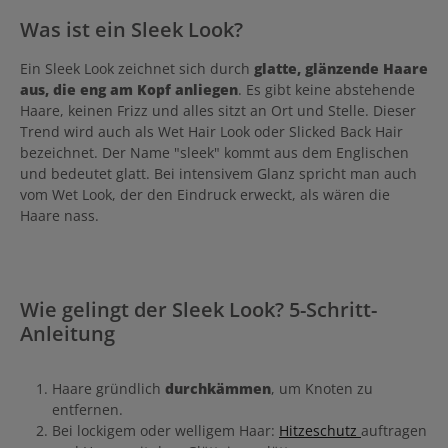
Was ist ein Sleek Look?
Ein Sleek Look zeichnet sich durch
glatte, glänzende Haare
aus, die eng am Kopf anliegen
. Es gibt keine abstehende
Haare, keinen Frizz und alles sitzt an Ort und Stelle. Dieser
Trend wird auch als Wet Hair Look oder Slicked Back Hair
bezeichnet. Der Name "sleek" kommt aus dem Englischen
und bedeutet glatt. Bei intensivem Glanz spricht man auch
vom Wet Look, der den Eindruck erweckt, als wären die
Haare nass.
Wie gelingt der Sleek Look? 5-Schritt-
Anleitung
Haare gründlich
durchkämmen
, um Knoten zu
entfernen.
Bei lockigem oder welligem Haar:
Hitzeschutz
auftragen