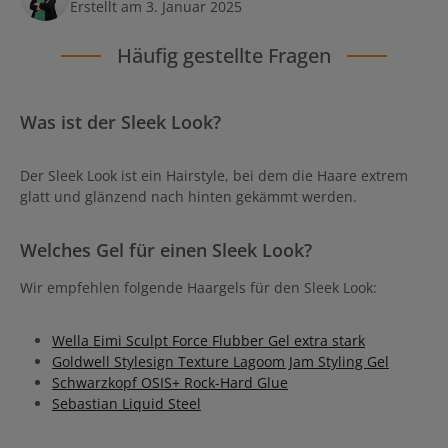
Erstellt am 3. Januar 2025
Häufig gestellte Fragen
Was ist der Sleek Look?
Der Sleek Look ist ein Hairstyle, bei dem die Haare extrem
glatt und glänzend nach hinten gekämmt werden.
Welches Gel für einen Sleek Look?
Wir empfehlen folgende Haargels für den Sleek Look:
Wella Eimi Sculpt Force Flubber Gel extra stark
Goldwell Stylesign Texture Lagoom Jam Styling Gel
Schwarzkopf OSIS+ Rock-Hard Glue
Sebastian Liquid Steel