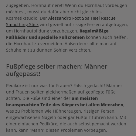
Zugegeben, Hornhaut nervt! Wenn du Hornhaut vorbeugen
möchtest, musst du dafür aber nicht gleich ins
Kosmetikstudio. Der
Alessandro Foot Spa Heel Rescue
Smoothing Stick
wird gezielt auf rissige Fersen aufgetragen,
um Hornhautbildung vorzubeugen.
Regelmäßige
Fußbäder und spezielle Fußcremen
können auch helfen,
die Hornhaut zu vermeiden. Außerdem sollte man auf
Schuhe mit zu dünnen Sohlen verzichten.
Fußpflege selber machen: Männer
aufgepasst!
Pediküre ist nur was für Frauen? Falsch gedacht! Männer
und Frauen sollten gleichermaßen auf gepflegte Füße
achten. Die Füße sind einer der
am meisten
beanspruchten Teile des Körpers bei allen Menschen
,
was zu Problemen wie Hühneraugen, rissigen Fersen,
eingewachsenen Nägeln oder gar Fußpilz führen kann. Mit
einer einfachen Pediküre, die auch selbst gemacht werden
kann, kann “Mann” diesen Problemen vorbeugen.