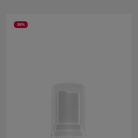
Produktgalerie überspringen
30
%