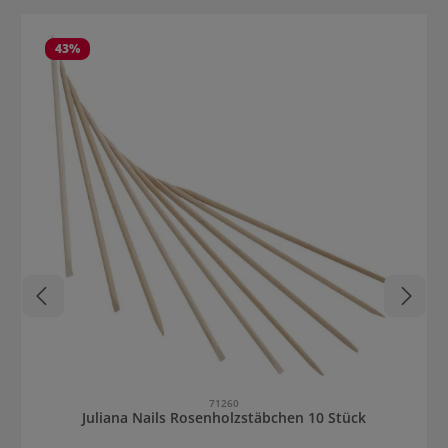
Produktgalerie überspringen
43
%
71260
Juliana Nails Rosenholzstäbchen 10 Stück