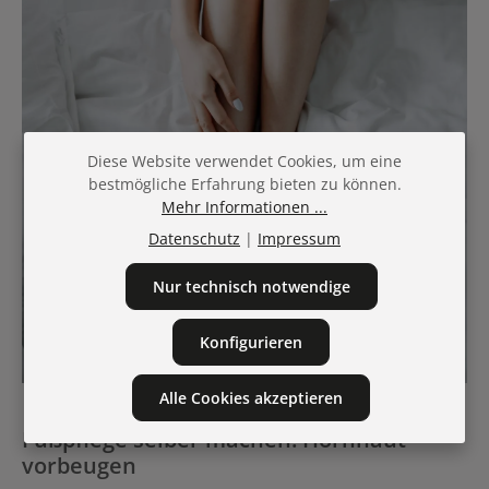
Diese Website verwendet Cookies, um eine
bestmögliche Erfahrung bieten zu können.
Mehr Informationen ...
Datenschutz
|
Impressum
Nur technisch notwendige
Konfigurieren
Alle Cookies akzeptieren
Fußpflege selber machen: Hornhaut
vorbeugen