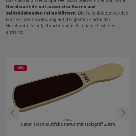
Das Alessandro Foot Spa Feel Good Starter Kit enthält eine
Hornhautfeile mit auswechselbaren und
selbstklebenden Feilenblättern.
Die Feilenblätter werden
kurz vor der Anwendung auf der glatten Fläche der
Hornhautfeile aufgebracht und gleich danach wieder
entfernt.
Produktgalerie überspringen
16
%
84037
Canal Hornhautfeile natur mit Holzgriff 23cm