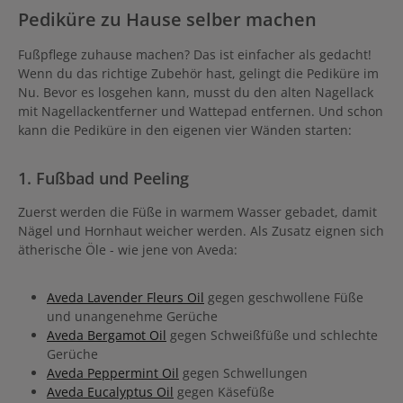
Pediküre zu Hause selber machen
Fußpflege zuhause machen? Das ist einfacher als gedacht!
Wenn du das richtige Zubehör hast, gelingt die Pediküre im
Nu. Bevor es losgehen kann, musst du den alten Nagellack
mit Nagellackentferner und Wattepad entfernen. Und schon
kann die Pediküre in den eigenen vier Wänden starten:
1. Fußbad und Peeling
Zuerst werden die Füße in warmem Wasser gebadet, damit
Nägel und Hornhaut weicher werden. Als Zusatz eignen sich
ätherische Öle - wie jene von Aveda:
Aveda Lavender Fleurs Oil
gegen geschwollene Füße
und unangenehme Gerüche
Aveda Bergamot Oil
gegen Schweißfüße und schlechte
Gerüche
Aveda Peppermint Oil
gegen Schwellungen
Aveda Eucalyptus Oil
gegen Käsefüße