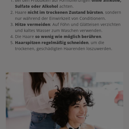
Bei den Produkten auf Formulierungen
ohne Silikone,
Sulfate oder Alkohol
achten.
Haare
nicht im trockenen Zustand bürsten
, sondern
nur während der Einwirkzeit von Conditionern.
Hitze vermeiden
: Auf Föhn und Glätteisen verzichten
und kaltes Wasser zum Waschen verwenden.
Die Haare
so wenig wie möglich berühren
.
Haarspitzen regelmäßig schneiden
, um die
trockenen, geschädigten Haarenden loszuwerden.