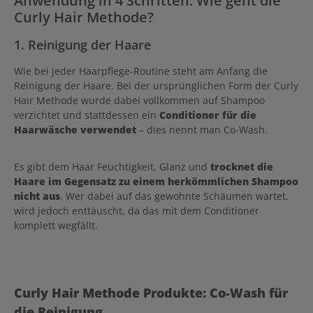
Anwendung in 4 Schritten: Wie geht die
Curly Hair Methode?
1. Reinigung der Haare
Wie bei jeder Haarpflege-Routine steht am Anfang die
Reinigung der Haare. Bei der ursprünglichen Form der Curly
Hair Methode wurde dabei vollkommen auf Shampoo
verzichtet und stattdessen ein
Conditioner für die
Haarwäsche verwendet
– dies nennt man Co-Wash.
Es gibt dem Haar Feuchtigkeit, Glanz und
trocknet die
Haare im Gegensatz zu einem herkömmlichen Shampoo
nicht aus
. Wer dabei auf das gewohnte Schäumen wartet,
wird jedoch enttäuscht, da das mit dem Conditioner
komplett wegfällt.
Produktgalerie überspringen
Curly Hair Methode Produkte: Co-Wash für
die Reinigung