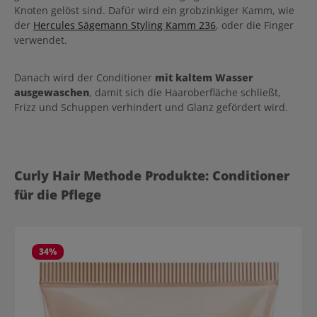
Knoten gelöst sind. Dafür wird ein grobzinkiger Kamm, wie
der
Hercules Sägemann Styling Kamm 236
, oder die Finger
verwendet.
Danach wird der Conditioner
mit kaltem Wasser
ausgewaschen
, damit sich die Haaroberfläche schließt,
Frizz und Schuppen verhindert und Glanz gefördert wird.
Produktgalerie überspringen
Curly Hair Methode Produkte: Conditioner
für die Pflege
34
%