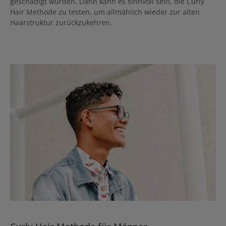
geschädigt wurden. Dann kann es sinnvoll sein, die Curly
Hair Methode zu testen, um allmählich wieder zur alten
Haarstruktur zurückzukehren.