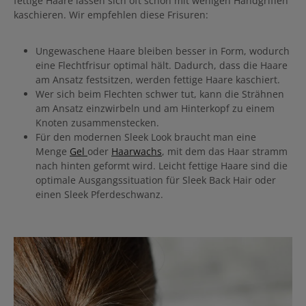
fettige Haare lassen sich oft schon mit wenigen Handgriffen
kaschieren. Wir empfehlen diese Frisuren:
Ungewaschene Haare bleiben besser in Form, wodurch
eine Flechtfrisur optimal hält. Dadurch, dass die Haare
am Ansatz festsitzen, werden fettige Haare kaschiert.
Wer sich beim Flechten schwer tut, kann die Strähnen
am Ansatz einzwirbeln und am Hinterkopf zu einem
Knoten zusammenstecken.
Für den modernen Sleek Look braucht man eine
Menge
Gel
oder
Haarwachs
, mit dem das Haar stramm
nach hinten geformt wird. Leicht fettige Haare sind die
optimale Ausgangssituation für Sleek Back Hair oder
einen Sleek Pferdeschwanz.