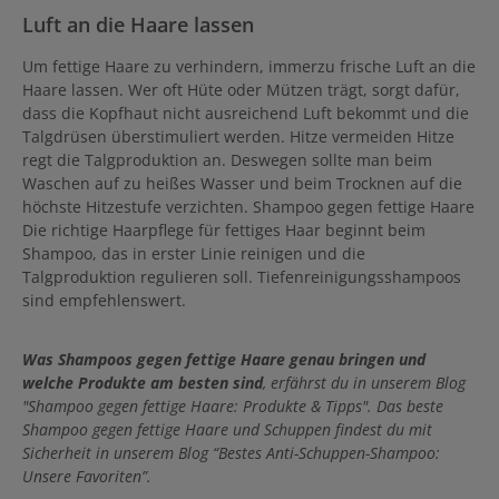
Luft an die Haare lassen
Um fettige Haare zu verhindern, immerzu frische Luft an die
Haare lassen. Wer oft Hüte oder Mützen trägt, sorgt dafür,
dass die Kopfhaut nicht ausreichend Luft bekommt und die
Talgdrüsen überstimuliert werden. Hitze vermeiden Hitze
regt die Talgproduktion an. Deswegen sollte man beim
Waschen auf zu heißes Wasser und beim Trocknen auf die
höchste Hitzestufe verzichten. Shampoo gegen fettige Haare
Die richtige Haarpflege für fettiges Haar beginnt beim
Shampoo, das in erster Linie reinigen und die
Talgproduktion regulieren soll. Tiefenreinigungsshampoos
sind empfehlenswert.
Was Shampoos gegen fettige Haare genau bringen und
welche Produkte am besten sind
, erfährst du in unserem Blog
"Shampoo gegen fettige Haare: Produkte & Tipps". Das beste
Shampoo gegen fettige Haare und Schuppen findest du mit
Sicherheit in unserem Blog “Bestes Anti-Schuppen-Shampoo:
Unsere Favoriten”.