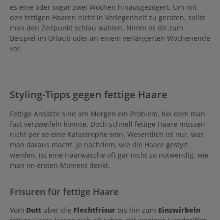
es eine oder sogar zwei Wochen hinausgezögert. Um mit
den fettigen Haaren nicht in Verlegenheit zu geraten, sollte
man den Zeitpunkt schlau wählen. Nimm es dir zum
Beispiel im Urlaub oder an einem verlängerten Wochenende
vor.
Styling-Tipps gegen fettige Haare
Fettige Ansätze sind am Morgen ein Problem, bei dem man
fast verzweifeln könnte. Doch schnell fettige Haare müssen
nicht per se eine Katastrophe sein. Wesentlich ist nur, was
man daraus macht. Je nachdem, wie die Haare gestylt
werden, ist eine Haarwäsche oft gar nicht so notwendig, wie
man im ersten Moment denkt.
Frisuren für fettige Haare
Vom
Dutt
über die
Flechtfrisur
bis hin zum
Einzwirbeln
–