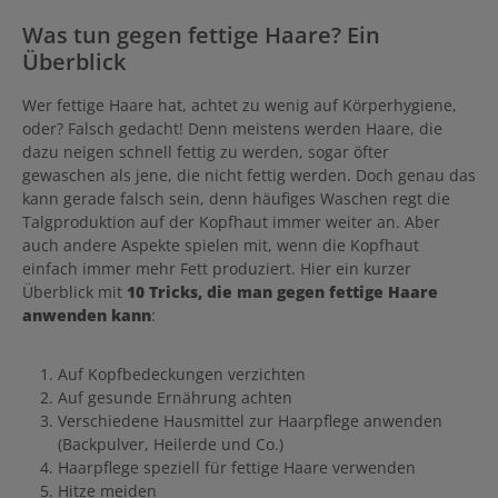
Was tun gegen fettige Haare? Ein
Überblick
Wer fettige Haare hat, achtet zu wenig auf Körperhygiene,
oder? Falsch gedacht! Denn meistens werden Haare, die
dazu neigen schnell fettig zu werden, sogar öfter
gewaschen als jene, die nicht fettig werden. Doch genau das
kann gerade falsch sein, denn häufiges Waschen regt die
Talgproduktion auf der Kopfhaut immer weiter an. Aber
auch andere Aspekte spielen mit, wenn die Kopfhaut
einfach immer mehr Fett produziert. Hier ein kurzer
Überblick mit
10 Tricks, die man gegen fettige Haare
anwenden kann
:
Auf Kopfbedeckungen verzichten
Auf gesunde Ernährung achten
Verschiedene Hausmittel zur Haarpflege anwenden
(Backpulver, Heilerde und Co.)
Haarpflege speziell für fettige Haare verwenden
Hitze meiden