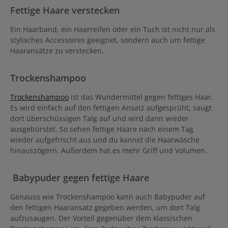
Fettige Haare verstecken
Ein Haarband, ein Haarreifen oder ein Tuch ist nicht nur als
stylisches Accessoires geeignet, sondern auch um fettige
Haaransätze zu verstecken.
Trockenshampoo
Trockenshampoo
ist das Wundermittel gegen fettiges Haar.
Es wird einfach auf den fettigen Ansatz aufgesprüht, saugt
dort überschüssigen Talg auf und wird dann wieder
ausgebürstet. So sehen fettige Haare nach einem Tag
wieder aufgefrischt aus und du kannst die Haarwäsche
hinauszögern. Außerdem hat es mehr Griff und Volumen.
Babypuder gegen fettige Haare
Genauso wie Trockenshampoo kann auch Babypuder auf
den fettigen Haaransatz gegeben werden, um dort Talg
aufzusaugen. Der Vorteil gegenüber dem klassischen