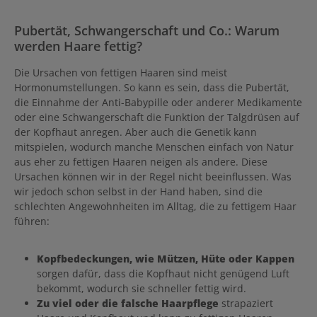
Pubertät, Schwangerschaft und Co.: Warum
werden Haare fettig?
Die Ursachen von fettigen Haaren sind meist
Hormonumstellungen. So kann es sein, dass die Pubertät,
die Einnahme der Anti-Babypille oder anderer Medikamente
oder eine Schwangerschaft die Funktion der Talgdrüsen auf
der Kopfhaut anregen. A
ber auch die Genetik kann
mitspielen, wodurch manche Menschen einfach von Natur
aus eher zu fettigen Haaren neigen als andere. Diese
Ursachen können wir in der Regel nicht beeinflussen. Was
wir jedoch schon selbst in der Hand haben, sind die
schlechten Angewohnheiten im Alltag, die zu fettigem Haar
führen:
Kopfbedeckungen, wie Mützen, Hüte oder Kappen
sorgen dafür, dass die Kopfhaut nicht genügend Luft
bekommt, wodurch sie schneller fettig wird.
Zu viel oder die falsche Haarpflege
strapaziert