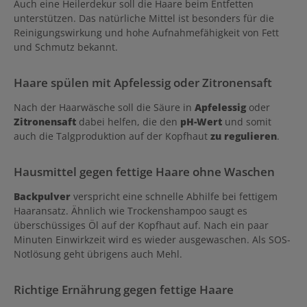
Auch eine Heilerdekur soll die Haare beim Entfetten
unterstützen. Das natürliche Mittel ist besonders für die
Reinigungswirkung und hohe Aufnahmefähigkeit von Fett
und Schmutz bekannt.
Haare spülen mit Apfelessig oder Zitronensaft
Nach der Haarwäsche soll die Säure in
Apfelessig
oder
Zitronensaft
dabei helfen, die den
pH-Wert
und somit
auch die Talgproduktion auf der Kopfhaut
zu regulieren
.
Hausmittel gegen fettige Haare ohne Waschen
Backpulver
verspricht eine schnelle Abhilfe bei fettigem
Haaransatz. Ähnlich wie Trockenshampoo saugt es
überschüssiges Öl auf der Kopfhaut auf. Nach ein paar
Minuten Einwirkzeit wird es wieder ausgewaschen. Als SOS-
Notlösung geht übrigens auch Mehl.
Richtige Ernährung gegen fettige Haare