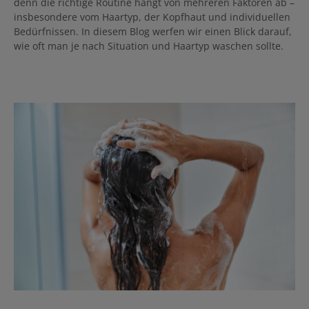
denn die richtige Routine hängt von mehreren Faktoren ab –
insbesondere vom Haartyp, der Kopfhaut und individuellen
Bedürfnissen. In diesem Blog werfen wir einen Blick darauf,
wie oft man je nach Situation und Haartyp waschen sollte.