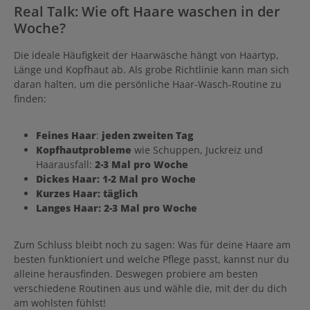
Real Talk: Wie oft Haare waschen in der
Woche?
Die ideale Häufigkeit der Haarwäsche hängt von Haartyp,
Länge und Kopfhaut ab. Als grobe Richtlinie kann man sich
daran halten, um die persönliche Haar-Wasch-Routine zu
finden:
Feines Haar
:
jeden zweiten Tag
Kopfhautprobleme
wie Schuppen, Juckreiz und
Haarausfall:
2-3 Mal pro Woche
Dickes Haar: 1-2 Mal pro Woche
Kurzes Haar: täglich
Langes Haar: 2-3 Mal pro Woche
Zum Schluss bleibt noch zu sagen: Was für deine Haare am
besten funktioniert und welche Pflege passt, kannst nur du
alleine herausfinden. Deswegen probiere am besten
verschiedene Routinen aus und wähle die, mit der du dich
am wohlsten fühlst!