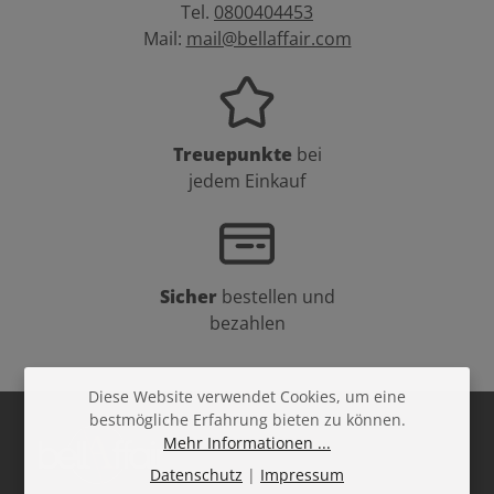
Tel.
0800404453
Mail:
mail@bellaffair.com
Treuepunkte
bei
jedem Einkauf
Sicher
bestellen und
bezahlen
Diese Website verwendet Cookies, um eine
bestmögliche Erfahrung bieten zu können.
Mehr Informationen ...
Datenschutz
|
Impressum