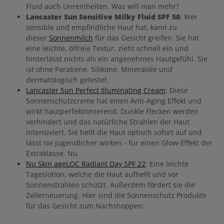
Fluid auch Unreinheiten. Was will man mehr?
Lancaster Sun Sensitive Milky Fluid SPF 50
: Wer
sensible und empfindliche Haut hat, kann zu
dieser
Sonnenmilch
für das Gesicht greifen. Sie hat
eine leichte, ölfreie Textur, zieht schnell ein und
hinterlässt nichts als ein angenehmes Hautgefühl. Sie
ist ohne Parabene, Silikone, Mineralöle und
dermatologisch getestet.
Lancaster Sun Perfect Illuminating Cream
: Diese
Sonnenschutzcreme hat einen Anti-Aging Effekt und
wirkt hautperfektionierend. Dunkle Flecken werden
verhindert und das natürliche Strahlen der Haut
intensiviert. Sie hellt die Haut optisch sofort auf und
lässt sie jugendlicher wirken - für einen Glow-Effekt der
Extraklasse. Nu
Nu Skin ageLOC Radiant Day SPF 22
: Eine leichte
Tageslotion, welche die Haut aufhellt und vor
Sonnenstrahlen schützt. Außerdem fördert sie die
Zellerneuerung. Hier sind die Sonnenschutz Produkte
für das Gesicht zum Nachshoppen: