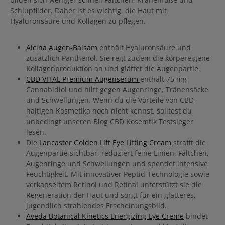
Schlupflider. Daher ist es wichtig, die Haut mit
Hyaluronsäure und Kollagen zu pflegen.
Alcina Augen-Balsam
enthält Hyaluronsäure und
zusätzlich Panthenol. Sie regt zudem die körpereigene
Kollagenproduktion an und glättet die Augenpartie.
CBD VITAL Premium Augenserum
enthält 75 mg
Cannabidiol und hilft gegen Augenringe, Tränensäcke
und Schwellungen. Wenn du die Vorteile von CBD-
haltigen Kosmetika noch nicht kennst, solltest du
unbedingt unseren Blog CBD Kosemtik Testsieger
lesen.
Die
Lancaster Golden Lift Eye Lifting Cream
strafft die
Augenpartie sichtbar, reduziert feine Linien, Fältchen,
Augenringe und Schwellungen und spendet intensive
Feuchtigkeit. Mit innovativer Peptid-Technologie sowie
verkapseltem Retinol und Retinal unterstützt sie die
Regeneration der Haut und sorgt für ein glatteres,
jugendlich strahlendes Erscheinungsbild.
Aveda Botanical Kinetics Energizing Eye Creme
bindet