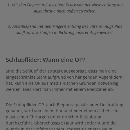
1. Mit den Fingern mit leichtem Druck von der Nase entlang der
Augenbraue nach außen streichen.
2. Anschließend mit den Fingern entlang des unteren Augenlids
sanft zurück klopfen in Richtung innerer Augenwinkel.
Schlupflider: Wann eine OP?
Sind die Schlupflider so stark ausgeprägt, dass man eine
eingeschränkte Sicht aufgrund von hängenden Augenlidern
hat, kann eine OP aus medizinischen Gründen notwendig
werden. Dies klärt man immer mit einem Mediziner ab.
Die Schlupflider-OP, auch Blephoralplastik oder Lidstraffung
genannt, wird von einem Hautarzt oder einem ästhetisch-
plastischen Chirurgen unter örtlicher Betäubung
durchgeführt. Überschüssige Haut wird entfernt und die
Wunde in der Lidfalte vernäht, sodass sie später kaum