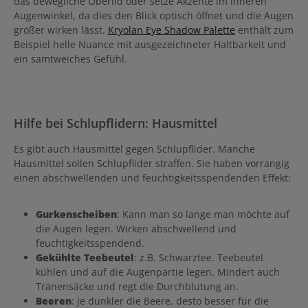
das bewegliche Oberlid oder setze Akzente im inneren
Augenwinkel, da dies den Blick optisch öffnet und die Augen
größer wirken lässt.
Kryolan Eye Shadow Palette
enthält zum
Beispiel helle Nuance mit ausgezeichneter Haltbarkeit und
ein samtweiches Gefühl.
Hilfe bei Schlupflidern: Hausmittel
Es gibt auch Hausmittel gegen Schlupflider. Manche
Hausmittel sollen Schlupflider straffen. Sie haben vorrangig
einen abschwellenden und feuchtigkeitsspendenden Effekt:
Gurkenscheiben
: Kann man so lange man möchte auf
die Augen legen. Wirken abschwellend und
feuchtigkeitsspendend.
Gekühlte Teebeutel
: z.B. Schwarztee. Teebeutel
kühlen und auf die Augenpartie legen. Mindert auch
Tränensäcke und regt die Durchblutung an.
Beeren
: Je dunkler die Beere, desto besser für die