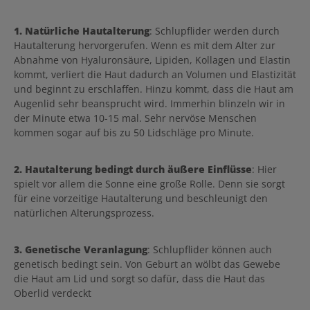
1. Natürliche Hautalterung
: Schlupflider werden durch
Hautalterung hervorgerufen. Wenn es mit dem Alter zur
Abnahme von Hyaluronsäure, Lipiden, Kollagen und Elastin
kommt, verliert die Haut dadurch an Volumen und Elastizität
und beginnt zu erschlaffen. Hinzu kommt, dass die Haut am
Augenlid sehr beansprucht wird. Immerhin blinzeln wir in
der Minute etwa 10-15 mal. Sehr nervöse Menschen
kommen sogar auf bis zu 50 Lidschläge pro Minute.
2. Hautalterung bedingt durch äußere Einflüsse
: Hier
spielt vor allem die Sonne eine große Rolle. Denn sie sorgt
für eine vorzeitige Hautalterung und beschleunigt den
natürlichen Alterungsprozess.
3. Genetische Veranlagung
: Schlupflider können auch
genetisch bedingt sein. Von Geburt an wölbt das Gewebe
die Haut am Lid und sorgt so dafür, dass die Haut das
Oberlid verdeckt