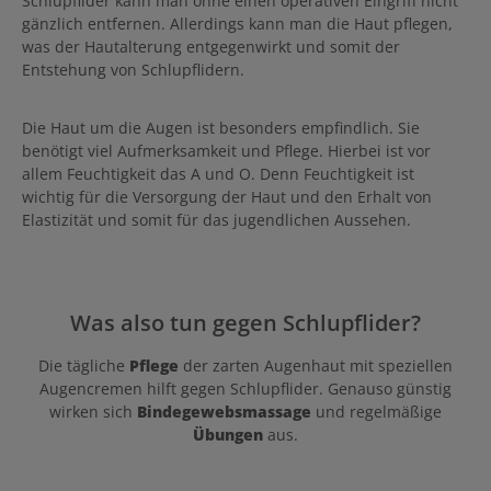
Schlupflider kann man ohne einen operativen Eingriff nicht
gänzlich entfernen. Allerdings kann man die Haut pflegen,
was der Hautalterung entgegenwirkt und somit der
Entstehung von Schlupflidern.
Die Haut um die Augen ist besonders empfindlich. Sie
benötigt viel Aufmerksamkeit und Pflege. Hierbei ist vor
allem Feuchtigkeit das A und O. Denn Feuchtigkeit ist
wichtig für die Versorgung der Haut und den Erhalt von
Elastizität und somit für das jugendlichen Aussehen.
Was also tun gegen Schlupflider?
Die tägliche
Pflege
der zarten Augenhaut mit speziellen
Augencremen hilft gegen Schlupflider. Genauso günstig
wirken sich
Bindegewebsmassage
und regelmäßige
Übungen
aus.