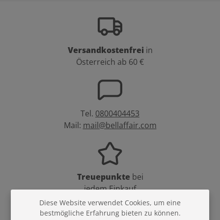
Versandkostenfrei
in
Österreich ab 60 €
Tel.
0800404453
Mail:
mail@bellaffair.com
Treuepunkte
bei
jedem Einkauf
Diese Website verwendet Cookies, um eine
bestmögliche Erfahrung bieten zu können.