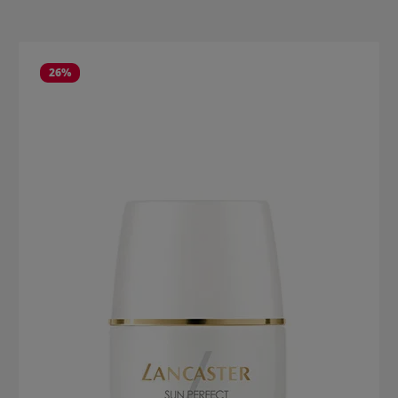
Produktgalerie überspringen
26
%