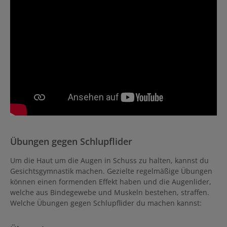
Übungen gegen Schlupflider
Um die Haut um die Augen in Schuss zu halten, kannst du
Gesichtsgymnastik machen. Gezielte regelmäßige Übungen
können einen formenden Effekt haben und die Augenlider,
welche aus Bindegewebe und Muskeln bestehen, straffen.
Welche Übungen gegen Schlupflider du machen kannst: