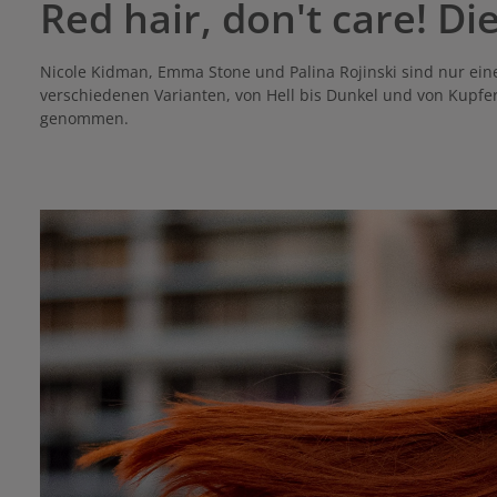
Red hair, don't care! Di
Nicole Kidman, Emma Stone und Palina Rojinski sind nur eine
verschiedenen Varianten, von Hell bis Dunkel und von Kupfer
genommen.