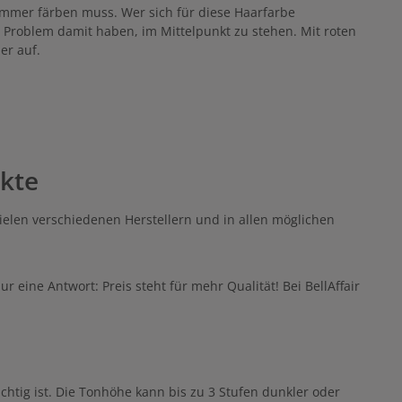
immer färben muss. Wer sich für diese Haarfarbe
in Problem damit haben, im Mittelpunkt zu stehen. Mit roten
er auf.
ukte
 vielen verschiedenen Herstellern und in allen möglichen
r eine Antwort: Preis steht für mehr Qualität! Bei BellAffair
htig ist. Die Tonhöhe kann bis zu 3 Stufen dunkler oder