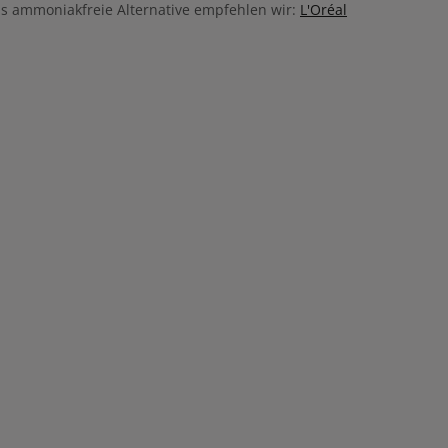
Als ammoniakfreie Alternative empfehlen wir:
L'Oréal