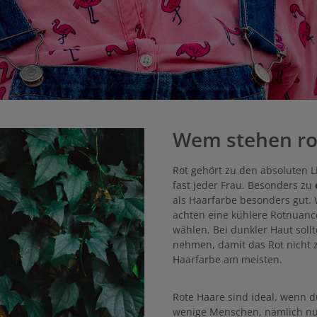
Wem stehen ro
Rot gehört zu den absoluten L
fast jeder Frau. Besonders zu
als Haarfarbe besonders gut. 
achten eine kühlere Rotnuanc
wählen. Bei dunkler Haut sol
nehmen, damit das Rot nicht z
Haarfarbe am meisten.
Rote Haare sind ideal, wenn d
wenige Menschen, nämlich nur