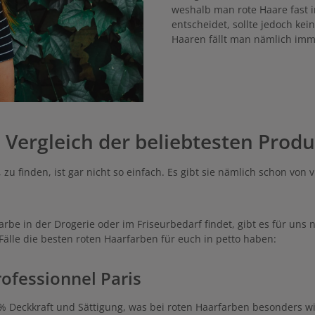
weshalb man rote Haare fast 
entscheidet, sollte jedoch ke
Haaren fällt man nämlich imm
 Vergleich der beliebtesten Prod
, zu finden, ist gar nicht so einfach. Es gibt sie nämlich schon von
rbe in der Drogerie oder im Friseurbedarf findet, gibt es für uns nu
 Fälle die besten roten Haarfarben für euch in petto haben:
rofessionnel Paris
% Deckkraft und Sättigung, was bei roten Haarfarben besonders wic