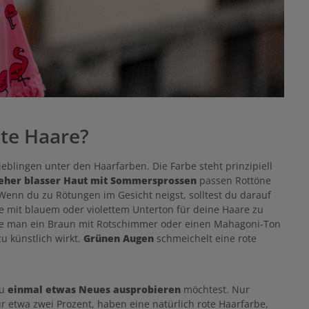
te Haare?
ieblingen unter den Haarfarben. Die Farbe steht prinzipiell
eher blasser Haut mit Sommersprossen
passen Rottöne
Wenn du zu Rötungen im Gesicht neigst, solltest du darauf
e mit blauem oder violettem Unterton für deine Haare zu
lte man ein Braun mit Rotschimmer oder einen Mahagoni-Ton
u künstlich wirkt.
Grünen Augen
schmeichelt eine rote
u
einmal etwas Neues ausprobieren
möchtest. Nur
 etwa zwei Prozent, haben eine natürlich rote Haarfarbe,