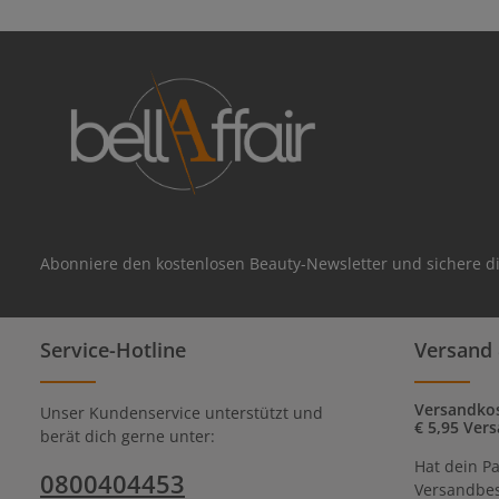
Abonniere den kostenlosen Beauty-Newsletter und sichere di
Service-Hotline
Versand 
Versandkos
Unser Kundenservice unterstützt und
€ 5,95 Vers
berät dich gerne unter:
Hat dein Pa
0800404453
Versandbes