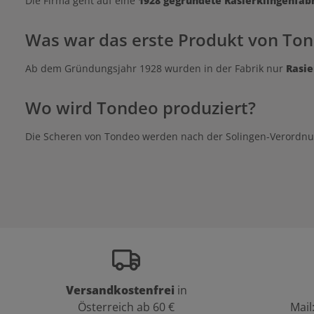
Die Firma geht auf eine
1928 gegründete Rasierklingenfab
Was war das erste Produkt von To
Ab dem Gründungsjahr 1928 wurden in der Fabrik nur
Rasie
Wo wird Tondeo produziert?
Die Scheren von Tondeo werden nach der Solingen-Verordnu
Versandkostenfrei
in
Österreich ab 60 €
Mail