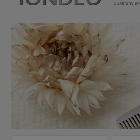
qualitativ e
Kategoriegalerie überspringen