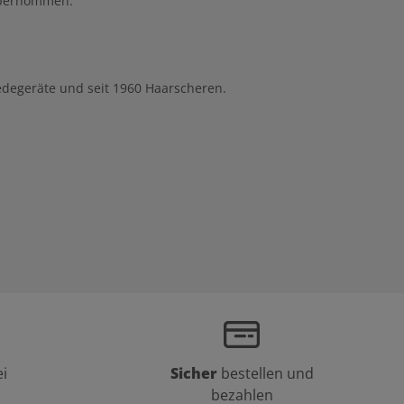
 übernommen.
edegeräte und seit 1960 Haarscheren.
i
Sicher
bestellen und
bezahlen