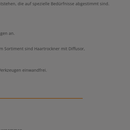
stehen, die auf spezielle Bedürfnisse abgestimmt sind.
ngen an.
Im Sortiment sind Haartrockner mit Diffusor,
Werkzeugen einwandfrei.