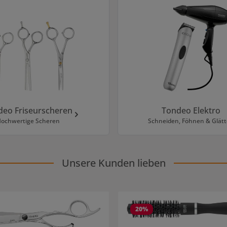
deo Friseurscheren
Tondeo Elektro
ochwertige Scheren
Schneiden, Föhnen & Glät
Unsere Kunden lieben
20
%