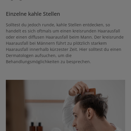
Einzelne kahle Stellen
Solltest du jedoch runde, kahle Stellen entdecken, so
handelt es sich oftmals um einen kreisrunden Haarausfall
oder einen diffusen Haarausfall beim Mann. Der kreisrunde
Haarausfall bei Männern führt zu plötzlich starkem
Haarausfall innerhalb kürzester Zeit. Hier solltest du einen
Dermatologen aufsuchen, um die
Behandlungsmöglichkeiten zu besprechen.