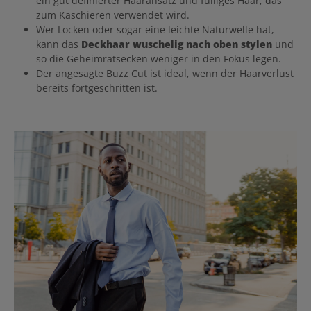
ein gut definierter Haaransatz und fülliges Haar, das
zum Kaschieren verwendet wird.
Wer Locken oder sogar eine leichte Naturwelle hat,
kann das
Deckhaar wuschelig nach oben stylen
und
so die Geheimratsecken weniger in den Fokus legen.
Der angesagte Buzz Cut ist ideal, wenn der Haarverlust
bereits fortgeschritten ist.