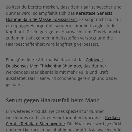
Solltest du bereits merken, dass dein Haar schwächer und
dünner wird, so empfiehlt sich das
Kérastase Genesis
Homme Bain de Masse Épaississant
. Es sorgt nicht nur für
ein üppiges Haargefühl, sondern stimuliert zugleich die
Kopfhaut für ein geregeltes Haarwachstum. Das Haar wird
zudem mit pflegenden Inhaltsstoffen versorgt und die
Haarbeschaffenheit wird langfristig verbessert.
Eine günstigere Alternative dazu ist das
Goldwell
Dualsenses Men Thickening Shampoo
, das dünner
werdendes Haar ebenfalls mit mehr Fülle und Kraft
ausstattet. Das Haar wird schonend gereinigt und dabei
gestärkt.
Serum gegen Haarausfall beim Mann
Ein weiteres Produkt, welches speziell für dünner
werdendes und lichtes Haar formuliert wurde, ist
Redken
Cerafill Retaliate Stemoxydine
. Die Haarfaser wird gestärkt
und der Haarbruch nachhaltig bekämpft. Nachwachsende