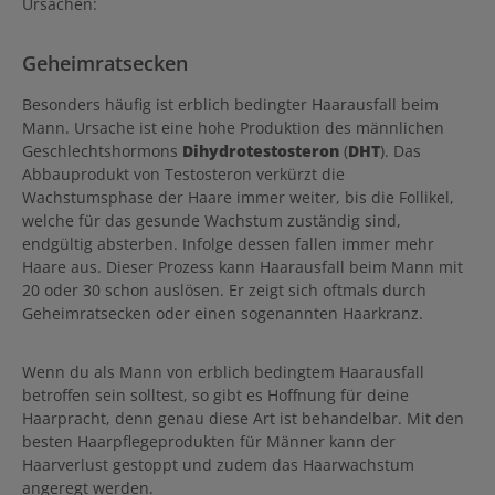
Ursachen:
Geheimratsecken
Besonders häufig ist erblich bedingter Haarausfall beim
Mann. Ursache ist eine hohe Produktion des männlichen
Geschlechtshormons
Dihydrotestosteron
(
DHT
). Das
Abbauprodukt von Testosteron verkürzt die
Wachstumsphase der Haare immer weiter, bis die Follikel,
welche für das gesunde Wachstum zuständig sind,
endgültig absterben. Infolge dessen fallen immer mehr
Haare aus. Dieser Prozess kann Haarausfall beim Mann mit
20 oder 30 schon auslösen. Er zeigt sich oftmals durch
Geheimratsecken oder einen sogenannten Haarkranz.
Wenn du als Mann von erblich bedingtem Haarausfall
betroffen sein solltest, so gibt es Hoffnung für deine
Haarpracht, denn genau diese Art ist behandelbar. Mit den
besten Haarpflegeprodukten für Männer kann der
Haarverlust gestoppt und zudem das Haarwachstum
angeregt werden.