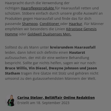
Haarpracht durch die Verwendung der
richtigen
Haarpflegeprodukte
für Haarausfall retten und
schützen. Stöbere einfach durch unsere große Auswahl an
Produkten gegen Haarausfall und finde das für dich
passende
Shampoo
,
Conditioner
oder
Haarkur
. Für Männer
empfehlen wir besonders die Linien
Kérastase Genesis
Homme
oder
Goldwell Dualsenses Men.
Solltest du als Mann unter
kreisrundem Haarausfall
leiden, dann lohnt sich definitiv einen
Hautarzt
aufzusuchen, der mit dir eine weitere Behandlung
bespricht. Sollte gar nichts helfen, sagen wir nur noch:
Bruce Willis, Vin Diesel, Dwayne Johnson und Jason
Statham
tragen ihre Glatze mit Stolz und gehören nicht
umsonst zu den gutaussehendsten Männern der Welt.
Carina Stelzer, BellAffair Online Redaktion
Erstellt am 18. September 2023