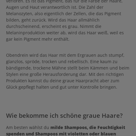
verloren. Es ist das Pigment, das für die Farbe der Haare,
Augen und Haut verantwortlich ist. Die Zahl der
Melanozyten, also eigentlich der Zellen, die das Pigment
bilden, geht zurück. Wird das Haar allmählich
durchscheinend, erscheint es grau. Nimmt die
Melaninproduktion weiter ab, wird das Haar weiß, weil es
gar kein Pigment mehr enthält.
Obendrein wird das Haar mit dem Ergrauen auch stumpf,
glanzlos, spröde, trocken und rebellisch. Eine kaum zu
bändigende, trockene Mähne stellt beim Kämmen und beim
Stylen eine große Herausforderung dar. Mit den richtigen
Produkten kannst du deine graue Haarpracht aber zum
Glück gepflegt halten und gut unter Kontrolle bringen.
Wie bekomme ich schöne graue Haare?
Am besten wählst du
milde Shampoos, die Feuchtigkeit
spenden und Shampoos mit violetten oder blauen