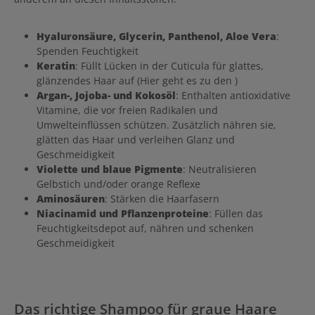
Hyaluronsäure, Glycerin, Panthenol, Aloe Vera
:
Spenden Feuchtigkeit
Keratin
: Füllt Lücken in der Cuticula für glattes,
glänzendes Haar auf (Hier geht es zu den )
Argan-, Jojoba- und Kokosöl
: Enthalten antioxidative
Vitamine, die vor freien Radikalen und
Umwelteinflüssen schützen. Zusätzlich nähren sie,
glätten das Haar und verleihen Glanz und
Geschmeidigkeit
Violette und blaue Pigmente
: Neutralisieren
Gelbstich und/oder orange Reflexe
Aminosäuren
: Stärken die Haarfasern
Niacinamid und Pflanzenproteine
: Füllen das
Feuchtigkeitsdepot auf, nähren und schenken
Geschmeidigkeit
Das richtige Shampoo für graue Haare