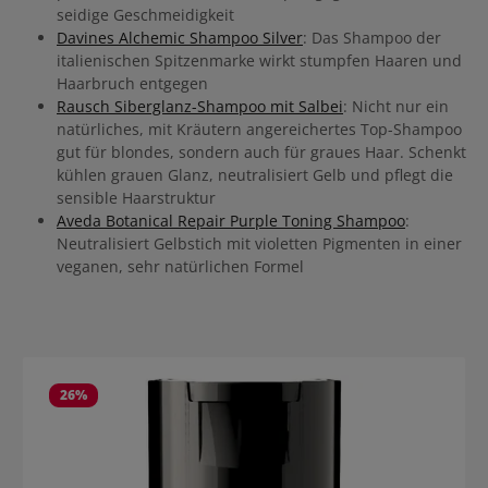
seidige Geschmeidigkeit
Davines Alchemic Shampoo Silver
: Das Shampoo der
italienischen Spitzenmarke wirkt stumpfen Haaren und
Haarbruch entgegen
Rausch Siberglanz-Shampoo mit Salbei
: Nicht nur ein
natürliches, mit Kräutern angereichertes Top-Shampoo
gut für blondes, sondern auch für graues Haar. Schenkt
kühlen grauen Glanz, neutralisiert Gelb und pflegt die
sensible Haarstruktur
Aveda Botanical Repair Purple Toning Shampoo
:
Neutralisiert Gelbstich mit violetten Pigmenten in einer
veganen, sehr natürlichen Formel
Produktgalerie überspringen
26
%