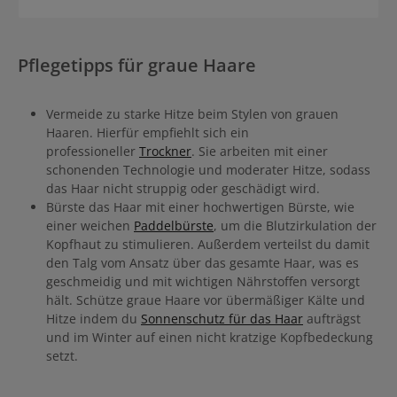
Unerwünschte Gelbstiche werden entfernt
Pflegetipps für graue Haare
Vermeide zu starke Hitze beim Stylen von grauen
Haaren. Hierfür empfiehlt sich ein
professioneller
Trockner
. Sie arbeiten mit einer
schonenden Technologie und moderater Hitze, sodass
das Haar nicht struppig oder geschädigt wird.
Bürste das Haar mit einer hochwertigen Bürste, wie
einer weichen
Paddelbürste
, um die Blutzirkulation der
Kopfhaut zu stimulieren. Außerdem verteilst du damit
den Talg vom Ansatz über das gesamte Haar, was es
geschmeidig und mit wichtigen Nährstoffen versorgt
hält. Schütze graue Haare vor übermäßiger Kälte und
Hitze indem du
Sonnenschutz für das Haar
aufträgst
und im Winter auf einen nicht kratzige Kopfbedeckung
setzt.