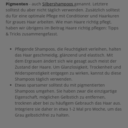
Pigmenten
- auch
Silbershampoos
genannt. Letztere
solltest du aber nicht täglich verwenden. Zusätzlich solltest
du für eine optimale Pflege mit Conditioner und Haarkuren
für graues Haar arbeiten. Wie man Haare richtig pflegt,
haben wir übrigens im Beitrag Haare richtig pflegen: Tipps
& Tricks zusammengefasst.
Pflegende Shampoos, die Feuchtigkeit verleihen, halten
das Haar geschmeidig, glänzend und elastisch. Mit
dem Ergrauen ändert sich wie gesagt auch meist der
Zustand der Haare. Um Glanzlosigkeit, Trockenheit und
Widerspenstigkeit entgegen zu wirken, kannst du diese
Shampoos täglich verwenden.
Etwas sparsamer solltest du mit pigmentierten
Shampoos umgehen. Sie haben zwar die einzigartige
Eigenschaft, möglichen Gelbstich zu entfernen,
trocknen aber bei zu häufigem Gebrauch das Haar aus.
Integriere sie daher in etwa 1-2 Mal pro Woche, um das
Grau gelbstichfrei zu halten.