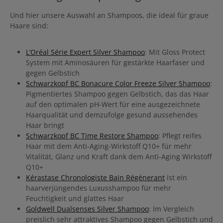
Und hier unsere Auswahl an Shampoos, die ideal für graue
Haare sind:
L’Oréal Série Expert Silver Shampoo
: Mit Gloss Protect
System mit Aminosäuren für gestärkte Haarfaser und
gegen Gelbstich
Schwarzkopf BC Bonacure Color Freeze Silver Shampoo
:
Pigmentiertes Shampoo gegen Gelbstich, das das Haar
auf den optimalen pH-Wert für eine ausgezeichnete
Haarqualität und demzufolge gesund aussehendes
Haar bringt
Schwarzkopf BC Time Restore Shampoo
: Pflegt reifes
Haar mit dem Anti-Aging-Wirkstoff Q10+ für mehr
Vitalität, Glanz und Kraft dank dem Anti-Aging Wirkstoff
Q10+
Kérastase Chronologiste Bain Régénerant
ist ein
haarverjüngendes Luxusshampoo für mehr
Feuchtigkeit und glattes Haar
Goldwell Dualsenses Silver Shampoo
: Im Vergleich
preislich sehr attraktives Shampoo gegen Gelbstich und