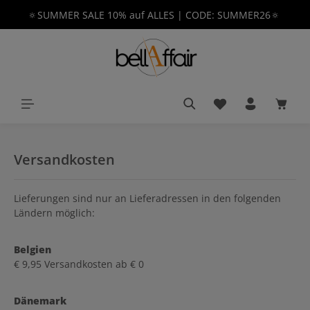
🔅SUMMER SALE 10% auf ALLES | CODE: SUMMER26🔅
alt springen
Du hast 0 Produkt
Waren
Versandkosten
Lieferungen sind nur an Lieferadressen in den folgenden
Ländern möglich:
Belgien
€ 9,95 Versandkosten ab € 0
Dänemark