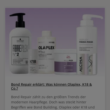
Bond Repair erklärt: Was können Olaplex, K18 &
Co.?
Bond Repair zählt zu den größten Trends der
modernen Haarpflege. Doch was steckt hinter
Begriffen wie Bond Building, Olaplex oder K18 und