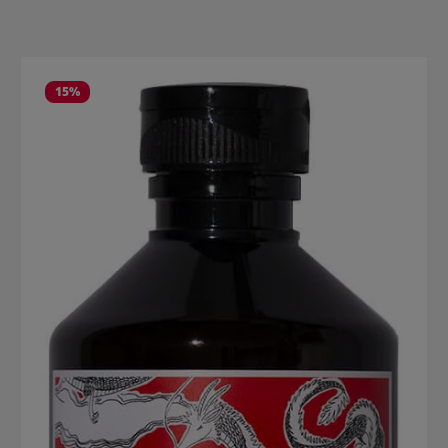
Produktgalerie überspringen
15
%