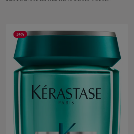
Produktgalerie überspringen
34
%