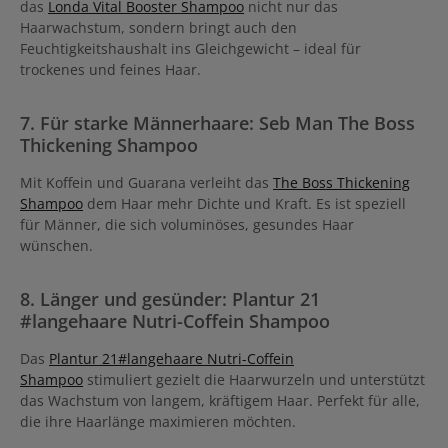
das
Londa Vital Booster Shampoo
nicht nur das
Haarwachstum, sondern bringt auch den
Feuchtigkeitshaushalt ins Gleichgewicht – ideal für
trockenes und feines Haar.
7. Für starke Männerhaare: Seb Man The Boss
Thickening Shampoo
Mit Koffein und Guarana verleiht das
The Boss Thickening
Shampoo
dem Haar mehr Dichte und Kraft. Es ist speziell
für Männer, die sich voluminöses, gesundes Haar
wünschen.
8. Länger und gesünder: Plantur 21
#langehaare Nutri-Coffein Shampoo
Das
Plantur 21#langehaare Nutri-Coffein
Shampoo
stimuliert gezielt die Haarwurzeln und unterstützt
das Wachstum von langem, kräftigem Haar. Perfekt für alle,
die ihre Haarlänge maximieren möchten.