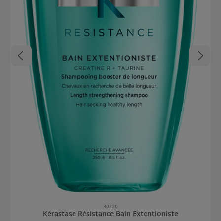
30320
Kérastase Résistance Bain Extentioniste