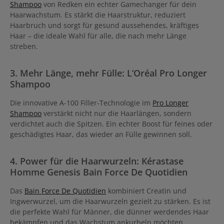
Shampoo
von Redken ein echter Gamechanger für dein
Haarwachstum. Es stärkt die Haarstruktur, reduziert
Haarbruch und sorgt für gesund aussehendes, kräftiges
Haar – die ideale Wahl für alle, die nach mehr Länge
streben.
3. Mehr Länge, mehr Fülle: L’Oréal Pro Longer
Shampoo
Die innovative A-100 Filler-Technologie im
Pro Longer
Shampoo
verstärkt nicht nur die Haarlängen, sondern
verdichtet auch die Spitzen. Ein echter Boost für feines oder
geschädigtes Haar, das wieder an Fülle gewinnen soll.
4. Power für die Haarwurzeln: Kérastase
Homme Genesis Bain Force De Quotidien
Das
Bain Force De Quotidien
kombiniert Creatin und
Ingwerwurzel, um die Haarwurzeln gezielt zu stärken. Es ist
die perfekte Wahl für Männer, die dünner werdendes Haar
bekämpfen und das Wachstum ankurbeln möchten.