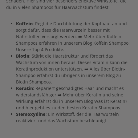
Schäden. Hier sind vier besonders effektive Wirkstoffe, die
du in vielen Shampoos für Haarwachstum findest:
Koffein
: Regt die Durchblutung der Kopfhaut an und
sorgt dafür, dass die Haarwurzeln besser mit
Nährstoffen versorgt werden. ➡️ Mehr über Koffein-
Shampoos erfahren in unserem Blog Koffein Shampoo:
Unsere Top 4 Produkte.
Biotin
: Stärkt die Haarstruktur und fördert das
Wachstum von innen heraus. Dieses Vitamin kann die
Keratinproduktion unterstützen. ➡️ Alles über Biotin-
Shampoo erfährst du übrigens in unserem Blog zu
Biotin Shampoos.
Keratin
: Repariert geschädigtes Haar und macht es
widerstandsfähiger.➡️ Mehr über Keratin und seine
Wirkung erfährst du in unserem Blog Was ist Keratin?
und hier geht es zu den besten Keratin Shampoos.
Stemoxydine
: Ein Wirkstoff, der die Haarwurzeln
reaktiviert und das Wachstum beschleunigt.