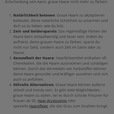
Entscheidung sein kann, graue Haare nicht mehr zu färben:
Natürlichkeit betonen
: Graue Haare zu akzeptieren
bedeutet, deine natürliche Schönheit zu umarmen und
dich so zu lieben, wie du bist.
Zeit- und Geldersparnis
: Das regelmäßige Färben der
Haare kann zeitaufwendig und teuer sein. Indem du
aufhörst, deine grauen Haare zu färben, sparst du
nicht nur Geld, sondern auch Zeit im Salon oder zu
Hause.
Gesundheit der Haare
: Haarfärbemittel enthalten oft
Chemikalien, die die Haare austrocknen und schädigen
können. Durch das Vermeiden von Farbstoffen können
deine Haare gesünder und kräftiger aussehen und sich
auch so anfühlen.
Stilvolle Alternativen
: Graue Haare können äußerst
stilvoll und trendy sein. Es gibt viele Möglichkeiten,
graue Haare zu stylen, sei es durch schicke Frisuren für
Frauen ab 50,
Haar-Accessoires
oder
spezielle
Haarpflege
, die das Grau zum Strahlen bringt.