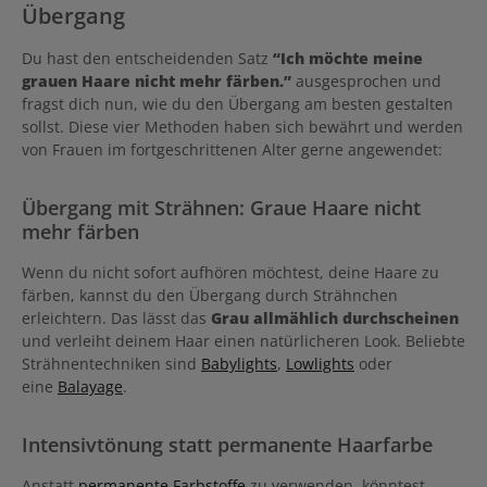
Übergang
Du hast den entscheidenden Satz
“Ich möchte meine
grauen Haare nicht mehr färben.”
ausgesprochen und
fragst dich nun, wie du den Übergang am besten gestalten
sollst. Diese vier Methoden haben sich bewährt und werden
von Frauen im fortgeschrittenen Alter gerne angewendet:
Übergang mit Strähnen: Graue Haare nicht
mehr färben
Wenn du nicht sofort aufhören möchtest, deine Haare zu
färben, kannst du den Übergang durch Strähnchen
erleichtern. Das lässt das
Grau allmählich durchscheinen
und verleiht deinem Haar einen natürlicheren Look. Beliebte
Strähnentechniken sind
Babylights
,
Lowlights
oder
eine
Balayage
.
Intensivtönung statt permanente Haarfarbe
Anstatt
permanente Farbstoffe
zu verwenden, könntest