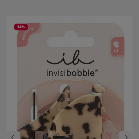
Produktgalerie überspringen
14
%