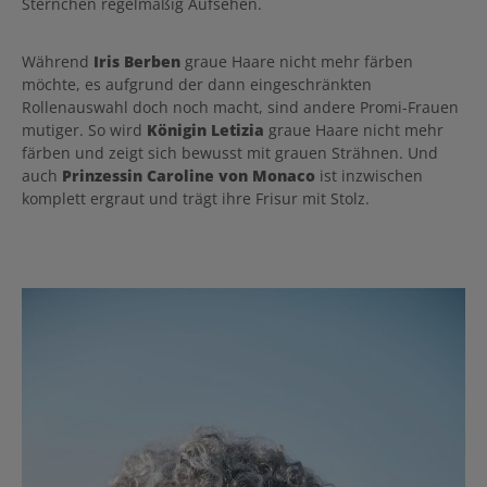
Sternchen regelmäßig Aufsehen.
Während
Iris Berben
graue Haare nicht mehr färben
möchte, es aufgrund der dann eingeschränkten
Rollenauswahl doch noch macht, sind andere Promi-Frauen
mutiger. So wird
Königin Letizia
graue Haare nicht mehr
färben und zeigt sich bewusst mit grauen Strähnen. Und
auch
Prinzessin Caroline von Monaco
ist inzwischen
komplett ergraut und trägt ihre Frisur mit Stolz.