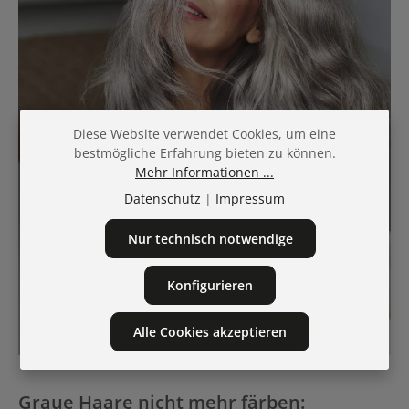
Diese Website verwendet Cookies, um eine
bestmögliche Erfahrung bieten zu können.
Mehr Informationen ...
Datenschutz
|
Impressum
Nur technisch notwendige
Konfigurieren
Alle Cookies akzeptieren
Graue Haare nicht mehr färben: