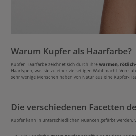
Warum Kupfer als Haarfarbe?
Kupfer-Haarfarbe zeichnet sich durch ihre
warmen, rötlic
Haartypen, was sie zu einer vielseitigen Wahl macht. Von su
sehr wenige Menschen haben von Natur aus eine Kupfer-Haar
Die verschiedenen Facetten d
Kupfer kann in unterschiedlichen Nuancen gefärbt werden, v