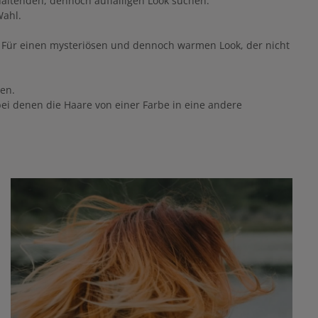
ckhaltenden, dennoch auffälligen Look suchen.
Wahl.
n. Für einen mysteriösen und dennoch warmen Look, der nicht
hen.
bei denen die Haare von einer Farbe in eine andere