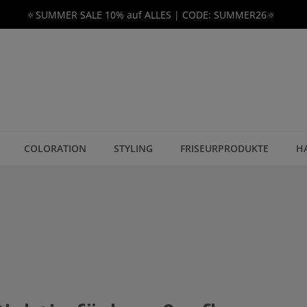
🔅SUMMER SALE 10% auf ALLES | CODE: SUMMER26🔅
COLORATION
STYLING
FRISEURPRODUKTE
H