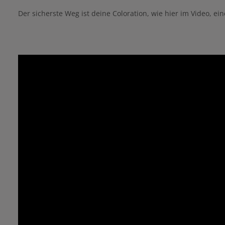
Der sicherste Weg ist deine Coloration, wie hier im Video, ei