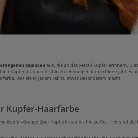
h-orangenen Nuancen
aus, die an das Metall Kupfer erinnern. Die
btilen Kupfersträhnen bis hin zu lebendigen Kupfertönen gibt es u
farbe, was sie in jedem Fall zu etwas Besonderem macht.
er Kupfer-Haarfarbe
on Kupfer-Orange über Kupferbraun bis hin zu Rot. Hier sind die b