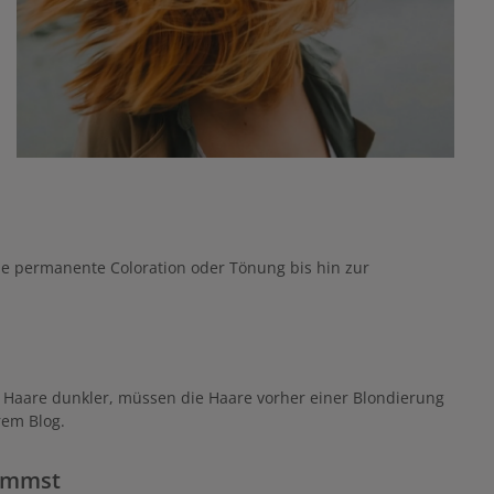
ine permanente Coloration oder Tönung bis hin zur
e Haare dunkler, müssen die Haare vorher einer Blondierung
rem Blog.
kommst