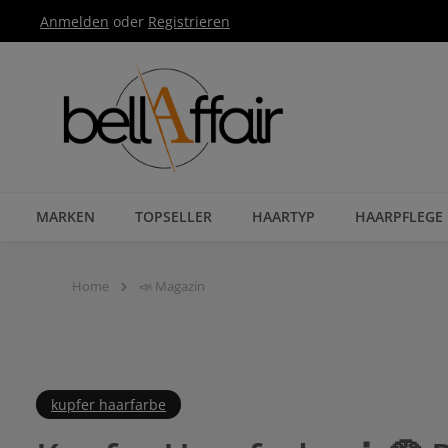
Anmelden
oder
Registrieren
Zur Hauptnavigation springen
MARKEN
TOPSELLER
HAARTYP
HAARPFLEGE
Home
📣 Magazin
kupfer haarfarbe