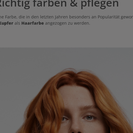
Richtig färben & pflegen
eine Farbe, die in den letzten Jahren besonders an Popularität gew
Kupfer
als
Haarfarbe
angezogen zu werden.