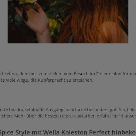
chkeiten, den Look zu erzielen. Vom Besuch im Friseursalon für e
s viele Wege, die Kupferpracht zu erreichen.
blonde bis dunkelblonde Ausgangshaarfarbe besonders gut. Sind di
chen. Mehr über die besten roten Haarfarben erfahrt ihr in unse
pice-Style mit Wella Koleston Perfect hinbe