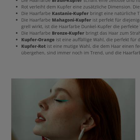
Die Haarfarbe
Braun-Kupfer
schafft eine zeitlose und n
Rot verleiht dem Kupfer eine zusätzliche Dimension. Di
Die Haarfarbe
Kastanie-Kupfer
bringt eine natürliche T
Die Haarfarbe
Mahagoni-Kupfer
ist perfekt für diejen
grell wirkt, ist die Haarfarbe Dunkel-Kupfer die perfekte
Die Haarfarbe
Bronze-Kupfer
bringt das Haar zum Strah
Kupfer-Orange
ist eine auffällige Wahl, die perfekt fü
Kupfer-Rot
ist eine mutige Wahl, die dem Haar einen fe
übergehen, sind immer noch im Trend, und die Haarfar