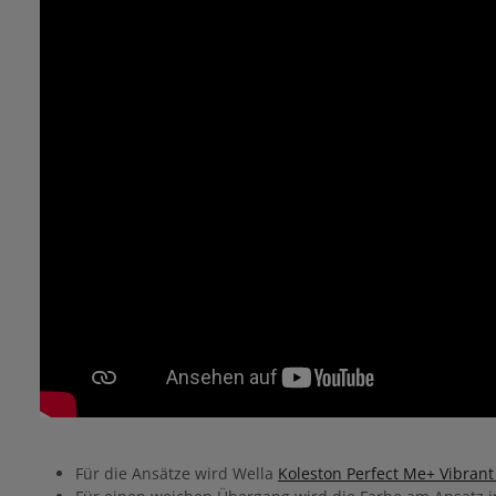
Für die Ansätze wird Wella
Koleston Perfect Me+ Vibrant