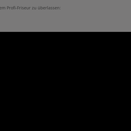
nem Profi-Friseur zu überlassen: