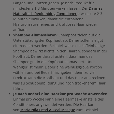
Längen und Spitzen geben. Je nach Produkt für
mindestens 1-3 Minuten wirken lassen. Der
Davines
Naturaltech Replumbing Conditioner
etwa sollte 2-3
Minuten einwirken, damit die enthaltene
Hyaluronsäure feines und kraftloses Haar wieder
aufbaut.
Shampoo einmassieren:
Shampoos zielen auf die
Unterstützung der Kopfhaut ab. Daher sollen sie gut
einmassiert werden. Beispielsweise ein koffeinhaltiges
Shampoo bewirkt nichts in den Haaren, sondern in der
Kopfhaut. Daher darauf achten, dass man das
Shampoo gut in die Kopfhaut einmassiert. Und:
Weniger ist mehr. Lieber eine walnussgroße Portion
wählen und bei Bedarf nachgeben, denn zu viel
Produkt kann die Kopfhaut und das Haar austrocknen,
was zu Schuppenbildung und noch trockenerem Haar
führt.
Je nach Bedarf eine Haarkur pro Woche anwenden
:
Einmal pro Woche kann eine Haarmaske anstelle des
Conditioners angewendet werden. Die Haarkur
von
Maria Nila Head & Heal Masque
zum Beispiel