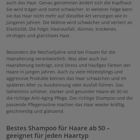
auch das Haar. Genau genommen ändert sich die Kopfhaut:
Sie wird träger und somit schwächer. In weiterer Folge kann
sie das Haar nicht mehr auf dieselbe Art versorgen wie in
jüngeren Jahren. Die Mähne wird schwächer und verliert an
Elastizität. Die Folge: Haarausfall, dünnes, trockenes,
strohiges und glanzloses Haar.
Besonders die Wechseljahre sind bei Frauen für die
Haaralterung verantwortlich. Was aber auch zur
Haaralterung beiträgt, sind Stress und häufiges Färben der
Haare in jungen Jahren. Auch zu viele Hitzestylings und
aggressive Produkte können das Haar schwächen und im
späteren Alter zu Ausdünnung oder Ausfall führen.
Das
Geheimnis schöner, starker und gesunder Haare ab 50 ist
die richtige Anti-Aging Pflege. Das richtige Shampoo und die
passende Pflegeroutine machen das Haar wieder kräftig,
geschmeidig und glänzend.
Bestes Shampoo für Haare ab 50 –
geeignet für jeden Haartyp