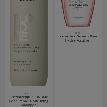
30401
Kérastase Genesis Bain
Hydra-Fortifiant
54732
Schwarzkopf BLONDME
Bond Repair Nourishing
Shampoo