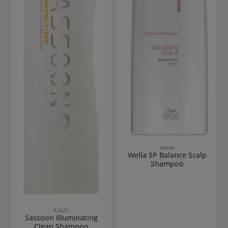
44049
Wella SP Balance Scalp
Shampoo
43023
Sassoon Illuminating
Clean Shampoo