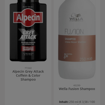
77260
Alpecin Grey Attack
Coffein & Color
Shampoo
45299
Wella Fusion Shampoo
Inhalt:
250 ml
(€ 3,58 / 100