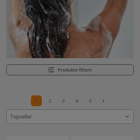
Produkte filtern
1
2
3
4
5
Seite
Seite
Seite
Seite
Seite