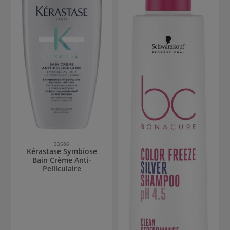
33586
Kérastase Symbiose
Bain Crème Anti-
Pelliculaire