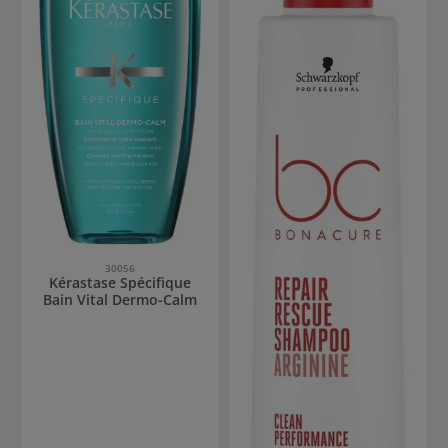
30056
Kérastase Spécifique
Bain Vital Dermo-Calm