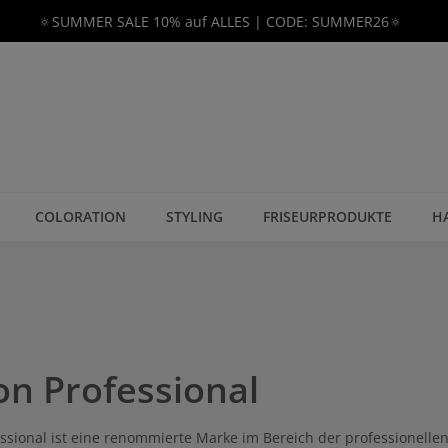
🔅SUMMER SALE 10% auf ALLES | CODE: SUMMER26🔅
COLORATION
STYLING
FRISEURPRODUKTE
H
on Professional
ssional ist eine renommierte Marke im Bereich der professionellen