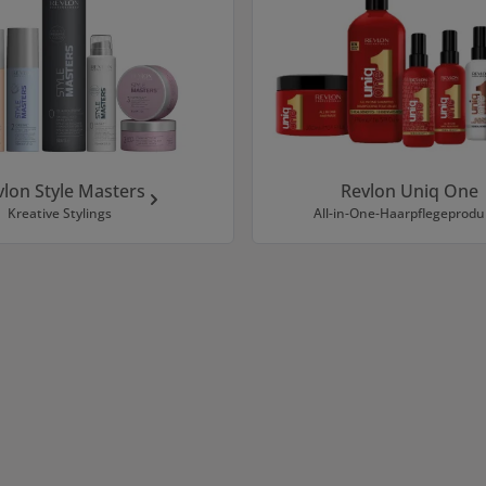
vlon Style Masters
Revlon Uniq One
Kreative Stylings
All-in-One-Haarpflegeprodu