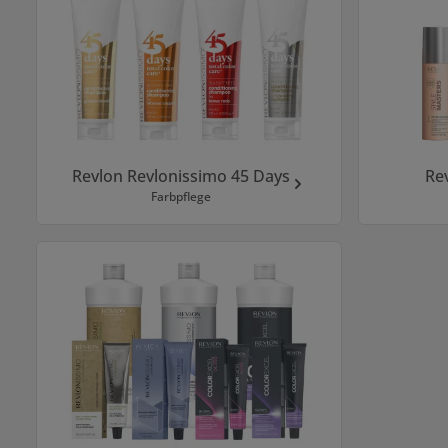
Revlon Revlonissimo 45 Days
Re
Farbpflege