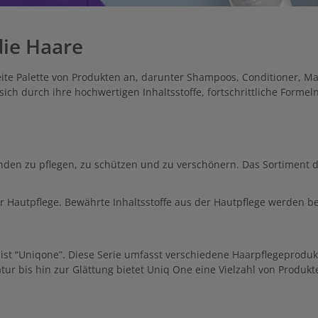
die Haare
eite Palette von Produkten an, darunter Shampoos, Conditioner, Ma
ich durch ihre hochwertigen Inhaltsstoffe, fortschrittliche Formel
nden zu pflegen, zu schützen und zu verschönern. Das Sortiment d
 Hautpflege. Bewährte Inhaltsstoffe aus der Hautpflege werden bei
 ist “Uniqone”. Diese Serie umfasst verschiedene Haarpflegeprodu
tur bis hin zur Glättung bietet Uniq One eine Vielzahl von Produk