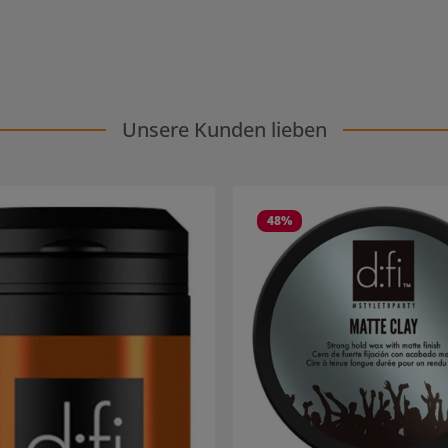
Unsere Kunden lieben
48
%