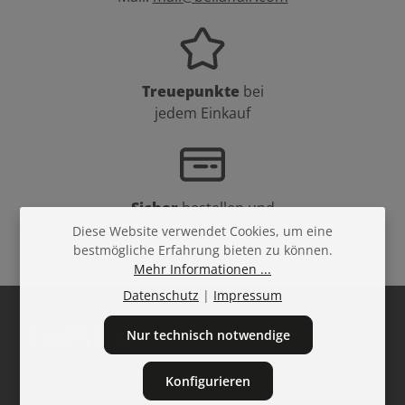
Treuepunkte
bei
jedem Einkauf
Sicher
bestellen und
bezahlen
Diese Website verwendet Cookies, um eine
bestmögliche Erfahrung bieten zu können.
Mehr Informationen ...
Datenschutz
|
Impressum
Nur technisch notwendige
Konfigurieren