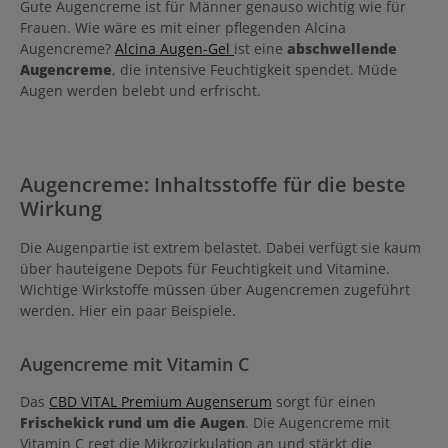
Gute Augencreme ist für Männer genauso wichtig wie für
Frauen. Wie wäre es mit einer pflegenden Alcina
Augencreme?
Alcina Augen-Gel
ist eine
abschwellende
Augencreme
, die intensive Feuchtigkeit spendet. Müde
Augen werden belebt und erfrischt.
Augencreme: Inhaltsstoffe für die beste
Wirkung
Die Augenpartie ist extrem belastet. Dabei verfügt sie kaum
über hauteigene Depots für Feuchtigkeit und Vitamine.
Wichtige Wirkstoffe müssen über Augencremen zugeführt
werden. Hier ein paar Beispiele.
Augencreme mit Vitamin C
Das
CBD VITAL Premium Augenserum
sorgt für einen
Frischekick rund um die Augen
. Die Augencreme mit
Vitamin C regt die Mikrozirkulation an und stärkt die