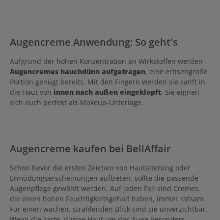
Augencreme Anwendung: So geht's
Aufgrund der hohen Konzentration an Wirkstoffen werden
Augencremes hauchdünn aufgetragen
, eine erbsengroße
Portion genügt bereits. Mit den Fingern werden sie sanft in
die Haut von
innen nach außen eingeklopft
. Sie eignen
sich auch perfekt als Makeup-Unterlage.
Augencreme kaufen bei BellAffair
Schon bevor die ersten Zeichen von Hautalterung oder
Ermüdungserscheinungen auftreten, sollte die passende
Augenpflege gewählt werden. Auf jeden Fall sind Cremes,
die einen hohen Feuchtigkeitsgehalt haben, immer ratsam.
Für einen wachen, strahlenden Blick sind sie unverzichtbar.
Wenn die zarte, dünne Haut um das Auge besonders