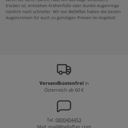
trocken ist, entstehen Krähenfüße oder dunkle Augenringe
nämlich noch schneller. Wir von BellAffair haben die besten
Augencremen für euch zu günstigen Preisen im Angebot!
Versandkostenfrei
in
Österreich ab 60 €
Tel.
0800404453
Mail:
mail@bellaffair.com