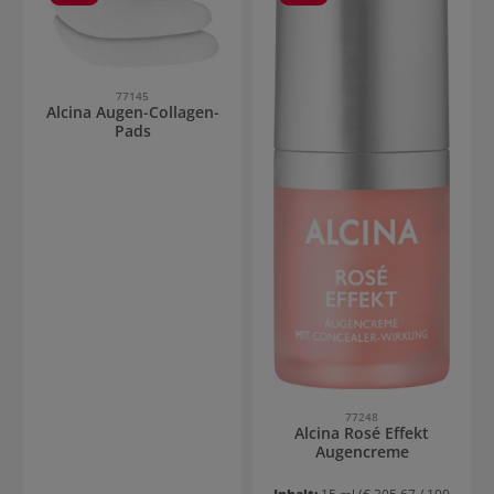
77145
Alcina Augen-Collagen-
Pads
77248
Alcina Rosé Effekt
Augencreme