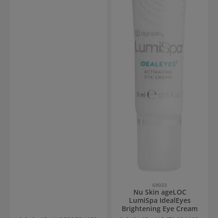
69033
Nu Skin ageLOC
LumiSpa IdealEyes
Brightening Eye Cream