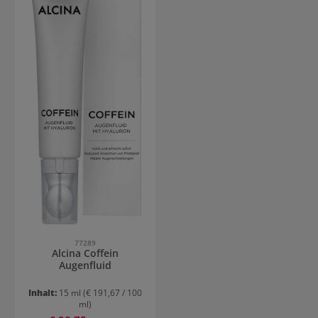
77289
Alcina Coffein
Augenfluid
Inhalt:
15 ml
(€ 191,67 / 100
ml)