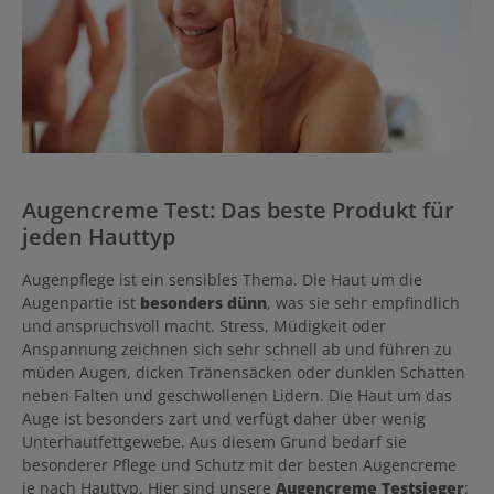
Augencreme Test: Das beste Produkt für
jeden Hauttyp
Augenpflege ist ein sensibles Thema. Die Haut um die
Augenpartie ist
besonders dünn
, was sie sehr empfindlich
und anspruchsvoll macht. Stress, Müdigkeit oder
Anspannung zeichnen sich sehr schnell ab und führen zu
müden Augen, dicken Tränensäcken oder dunklen Schatten
neben Falten und geschwollenen Lidern. Die Haut um das
Auge ist besonders zart und verfügt daher über wenig
Unterhautfettgewebe. Aus diesem Grund bedarf sie
besonderer Pflege und Schutz mit der besten Augencreme
je nach Hauttyp. Hier sind unsere
Augencreme Testsieger
: