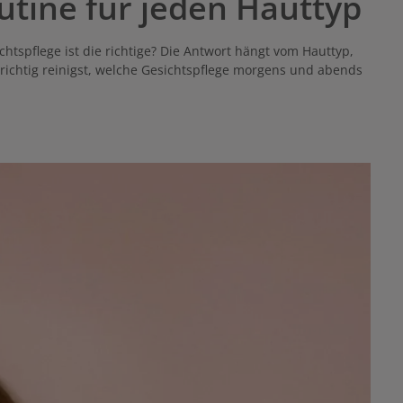
utine für jeden Hauttyp
tspflege ist die richtige? Die Antwort hängt vom Hauttyp,
 richtig reinigst, welche Gesichtspflege morgens und abends