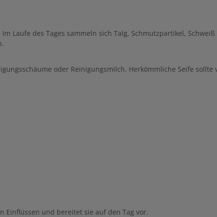
ge. Im Laufe des Tages sammeln sich Talg, Schmutzpartikel, Schwe
n.
inigungsschäume oder Reinigungsmilch. Herkömmliche Seife sollte
 Einflüssen und bereitet sie auf den Tag vor.