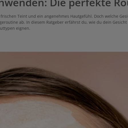
anwenden: Die perfekte Ro
 frischen Teint und ein angenehmes Hautgefühl. Doch welche Gesich
eroutine ab. In diesem Ratgeber erfährst du, wie du dein Gesicht
auttypen eignen.