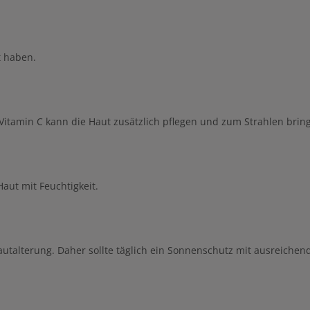
t haben.
itamin C kann die Haut zusätzlich pflegen und zum Strahlen brin
aut mit Feuchtigkeit.
autalterung. Daher sollte täglich ein Sonnenschutz mit ausreiche