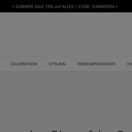
🔅SUMMER SALE 10% auf ALLES | CODE: SUMMER26🔅
COLORATION
STYLING
FRISEURPRODUKTE
H