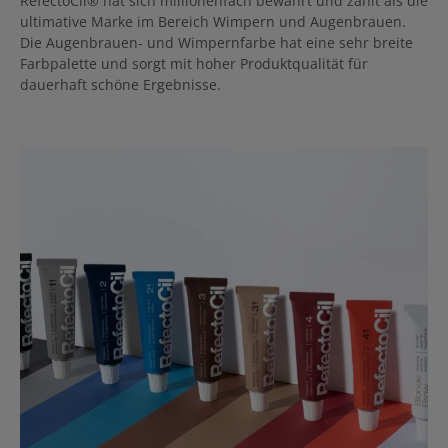
RefectoCil® hat sich millionenfach bewährt und zählt als die
ultimative Marke im Bereich Wimpern und Augenbrauen.
Die Augenbrauen- und Wimpernfarbe hat eine sehr breite
Farbpalette und sorgt mit hoher Produktqualität für
dauerhaft schöne Ergebnisse.