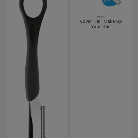
19441
Cover Hair Make Up
Your Hair