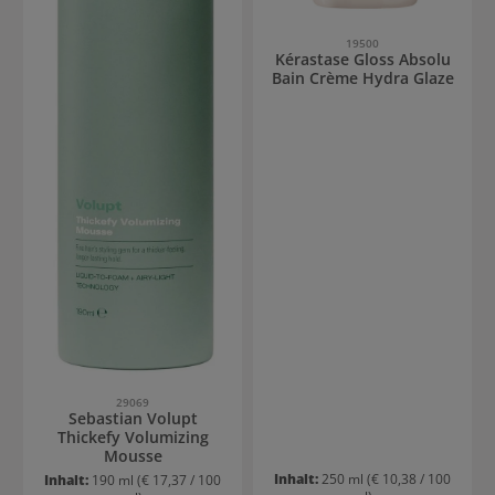
19500
Kérastase Gloss Absolu
Bain Crème Hydra Glaze
29069
Sebastian Volupt
Thickefy Volumizing
Mousse
Inhalt:
250 ml
(€ 10,38 / 100
Inhalt:
190 ml
(€ 17,37 / 100