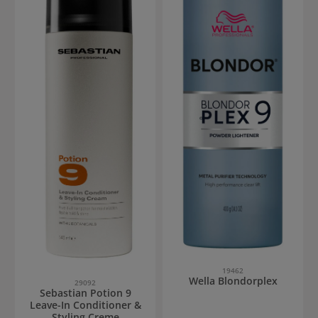
19462
Wella Blondorplex
29092
Sebastian Potion 9
Leave-In Conditioner &
Styling Creme