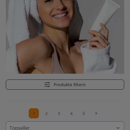
Produkte filtern
1
2
3
4
5
Seite
Seite
Seite
Seite
Seite