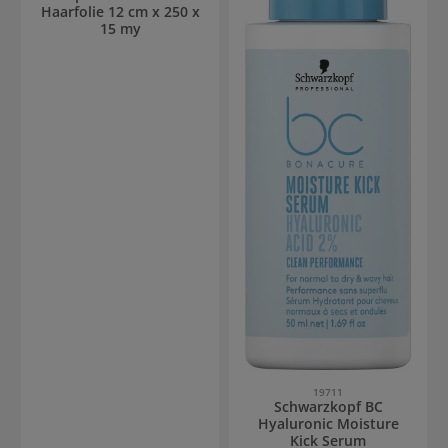
Haarfolie 12 cm x 250 x
15 my
19711
Schwarzkopf BC
Hyaluronic Moisture
Kick Serum