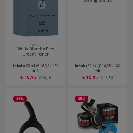
Strong Bonds
45491
Wella BlondorPlex
Cream Toner
Inhalt:
60 ml
(€ 16,92 / 100
Inhalt:
60 ml
(€ 18,25 / 100
ml)
ml)
Verkaufspreis:
Verkaufspreis:
€ 10,15
Regulärer Preis:
€ 10,95
Regulärer Preis:
€ 20,16
€ 18,36
56
%
35
%