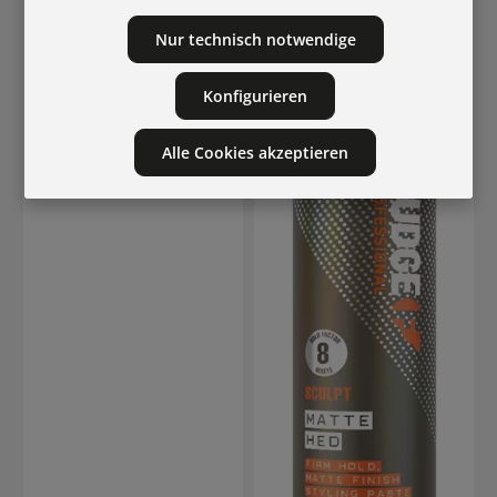
Nur technisch notwendige
20105
Comair Ion-Ceramic
Fönbürste - 56/76 mm
Konfigurieren
Alle Cookies akzeptieren