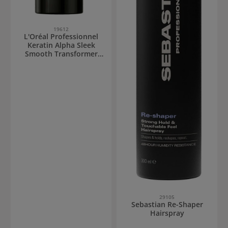
19612
L'Oréal Professionnel
Keratin Alpha Sleek
Smooth Transformer
Treatment
29105
Sebastian Re-Shaper
Hairspray