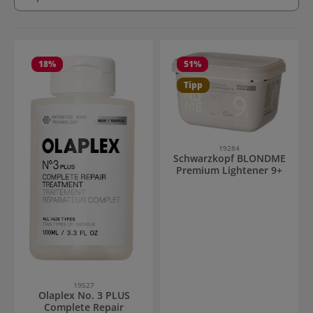
18
%
51
%
Tipp
19284
Schwarzkopf BLONDME
Premium Lightener 9+
19527
Olaplex No. 3 PLUS
Complete Repair