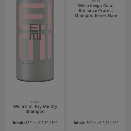
45187
Wella Invigo Color
Brilliance Protect
Shampoo feines Haar
17501
Wella Eimi Dry Me Dry
Shampoo
Inhalt:
180 ml
(€ 7,19 / 100
Inhalt:
300 ml
(€ 2,98 / 100
ml)
ml)