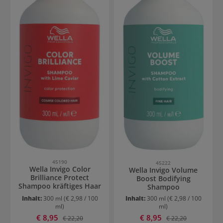
45190
45222
Wella Invigo Color
Wella Invigo Volume
Brilliance Protect
Boost Bodifying
Shampoo kräftiges Haar
Shampoo
Inhalt:
300 ml
(€ 2,98 / 100
Inhalt:
300 ml
(€ 2,98 / 100
ml)
ml)
Verkaufspreis:
Verkaufspreis:
€ 8,95
Regulärer Preis:
€ 8,95
Regulärer Preis:
€ 22,20
€ 22,20