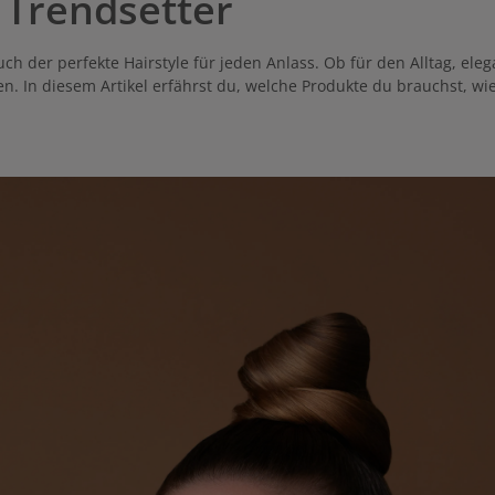
r Trendsetter
auch der perfekte Hairstyle für jeden Anlass. Ob für den Alltag, el
eten. In diesem Artikel erfährst du, welche Produkte du brauchst, wi