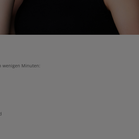
 in wenigen Minuten:
d