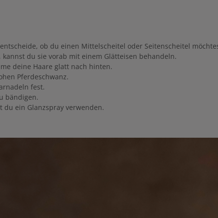
ntscheide, ob du einen Mittelscheitel oder Seitenscheitel möchte
d, kannst du sie vorab mit einem Glätteisen behandeln.
me deine Haare glatt nach hinten.
hohen Pferdeschwanz.
arnadeln fest.
u bändigen.
nst du ein Glanzspray verwenden.