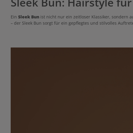
Sleek Bun: Hairstyle fü
Ein
Sleek Bun
ist nicht nur ein zeitloser Klassiker, sondern 
– der Sleek Bun sorgt für ein gepflegtes und stilvolles Auftr