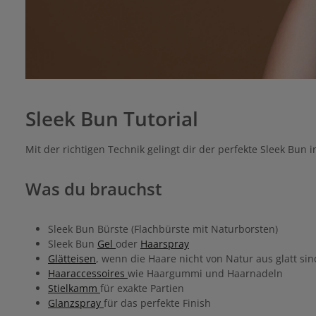
Sleek Bun Tutorial
Mit der richtigen Technik gelingt dir der perfekte Sleek Bun
Was du brauchst
Sleek Bun Bürste (Flachbürste mit Naturborsten)
Sleek Bun
Gel
oder
Haarspray
Glätteisen
, wenn die Haare nicht von Natur aus glatt sin
Haaraccessoires
wie Haargummi und Haarnadeln
Stielkamm
für exakte Partien
Glanzspray
für das perfekte Finish