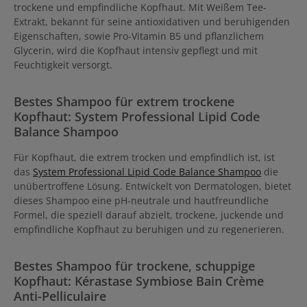
trockene und empfindliche Kopfhaut. Mit Weißem Tee-
Extrakt, bekannt für seine antioxidativen und beruhigenden
Eigenschaften, sowie Pro-Vitamin B5 und pflanzlichem
Glycerin, wird die Kopfhaut intensiv gepflegt und mit
Feuchtigkeit versorgt.
Bestes Shampoo für extrem trockene
Kopfhaut: System Professional Lipid Code
Balance Shampoo
Für Kopfhaut, die extrem trocken und empfindlich ist, ist
das
System Professional Lipid Code Balance Shampoo
die
unübertroffene Lösung. Entwickelt von Dermatologen, bietet
dieses Shampoo eine pH-neutrale und hautfreundliche
Formel, die speziell darauf abzielt, trockene, juckende und
empfindliche Kopfhaut zu beruhigen und zu regenerieren.
Bestes Shampoo für trockene, schuppige
Kopfhaut: Kérastase Symbiose Bain Crème
Anti-Pelliculaire