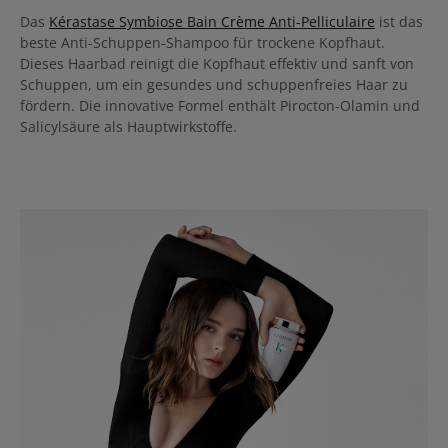
Das
Kérastase Symbiose Bain Crème Anti-Pelliculaire
ist das
beste Anti-Schuppen-Shampoo für trockene Kopfhaut.
Dieses Haarbad reinigt die Kopfhaut effektiv und sanft von
Schuppen, um ein gesundes und schuppenfreies Haar zu
fördern. Die innovative Formel enthält Pirocton-Olamin und
Salicylsäure als Hauptwirkstoffe.