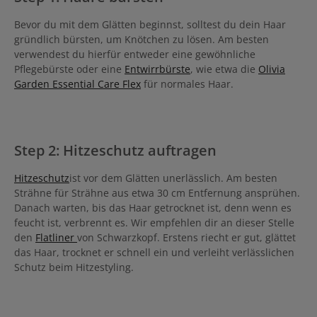
Bevor du mit dem Glätten beginnst, solltest du dein Haar
gründlich bürsten, um Knötchen zu lösen. Am besten
verwendest du hierfür entweder eine gewöhnliche
Pflegebürste oder eine
Entwirrbürste
, wie etwa die
Olivia
Garden Essential Care Flex
für normales Haar.
Step 2: Hitzeschutz auftragen
Hitzeschutz
ist vor dem Glätten unerlässlich. Am besten
Strähne für Strähne aus etwa 30 cm Entfernung ansprühen.
Danach warten, bis das Haar getrocknet ist, denn wenn es
feucht ist, verbrennt es. Wir empfehlen dir an dieser Stelle
den
Flatliner
von Schwarzkopf. Erstens riecht er gut, glättet
das Haar, trocknet er schnell ein und verleiht verlässlichen
Schutz beim Hitzestyling.