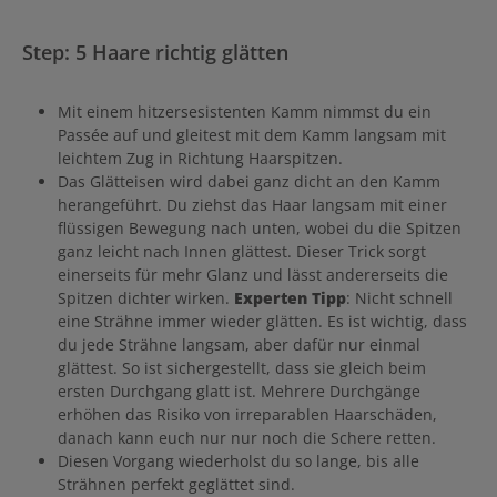
Step: 5 Haare richtig glätten
Mit einem hitzersesistenten Kamm nimmst du ein
Passée auf und gleitest mit dem Kamm langsam mit
leichtem Zug in Richtung Haarspitzen.
Das Glätteisen wird dabei ganz dicht an den Kamm
herangeführt. Du ziehst das Haar langsam mit einer
flüssigen Bewegung nach unten, wobei du die Spitzen
ganz leicht nach Innen glättest. Dieser Trick sorgt
einerseits für mehr Glanz und lässt andererseits die
Spitzen dichter wirken.
Experten Tipp
: Nicht schnell
eine Strähne immer wieder glätten. Es ist wichtig, dass
du jede Strähne langsam, aber dafür nur einmal
glättest. So ist sichergestellt, dass sie gleich beim
ersten Durchgang glatt ist. Mehrere Durchgänge
erhöhen das Risiko von irreparablen Haarschäden,
danach kann euch nur nur noch die Schere retten.
Diesen Vorgang wiederholst du so lange, bis alle
Strähnen perfekt geglättet sind.