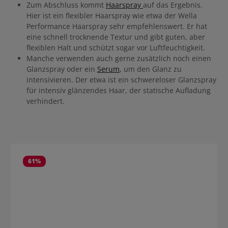
Zum Abschluss kommt
Haarspray
auf das Ergebnis.
Hier ist ein flexibler Haarspray wie etwa der Wella
Performance Haarspray sehr empfehlenswert. Er hat
eine schnell trocknende Textur und gibt guten, aber
flexiblen Halt und schützt sogar vor Luftfeuchtigkeit.
Manche verwenden auch gerne zusätzlich noch einen
Glanzspray oder ein
Serum
, um den Glanz zu
intensivieren. Der etwa ist ein schwereloser Glanzspray
für intensiv glänzendes Haar, der statische Aufladung
verhindert.
Produktgalerie überspringen
61
%