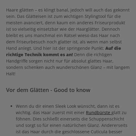
Haare glätten – es klingt banal, jedoch will auch das gekonnt
sein. Das Glätteisen ist zum wichtigen Stylingtool für die
meisten avanciert, denn kaum ein anderes Friseurprodukt
ist so vielseitig einsetzbar wie der Haarglätter. Dennoch
bleibt es uns manchmal ein Rätsel wieso das Haar nach
dem Friseurbesuch noch glatter ist, als wenn man selbst
Hand anlegt. Und hier ist der springende Punkt:
Auf die
richtige Technik kommt es an!
Denn die richtigen
Handgriffe sorgen nicht nur für absolut glattes Haar,
sondern schenken auch wunderschönen Glanz – mit langem
Halt!
Vor dem Glätten - Good to know
Wenn du dir einen Sleek Look wünscht, dann ist es
wichtig, das Haar zuerst mit einer
Rundbürste
glatt zu
föhnen. Dies schließt einerseits die Schuppenschicht
und sorgt so für einen natürlichen Glanz. Andererseits
ist das Haar durch die geschlossene Cuticula besser