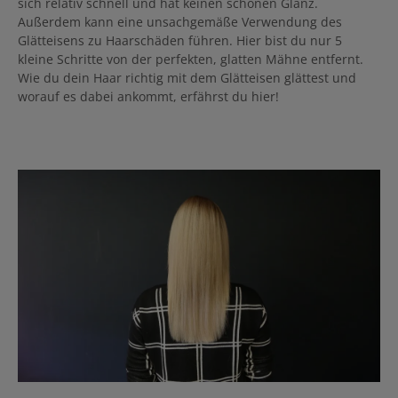
sich relativ schnell und hat keinen schönen Glanz.
Außerdem kann eine unsachgemäße Verwendung des
Glätteisens zu Haarschäden führen. Hier bist du nur 5
kleine Schritte von der perfekten, glatten Mähne entfernt.
Wie du dein Haar richtig mit dem Glätteisen glättest und
worauf es dabei ankommt, erfährst du hier!