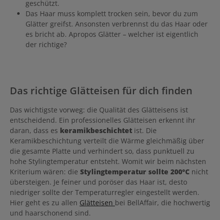
geschützt.
Das Haar muss komplett trocken sein, bevor du zum
Glätter greifst. Ansonsten verbrennst du das Haar oder
es bricht ab. Apropos Glätter – welcher ist eigentlich
der richtige?
Das richtige Glätteisen für dich finden
Das wichtigste vorweg: die Qualität des Glätteisens ist
entscheidend. Ein professionelles Glätteisen erkennt ihr
daran, dass es
keramikbeschichtet
ist. Die
Keramikbeschichtung verteilt die Wärme gleichmäßig über
die gesamte Platte und verhindert so, dass punktuell zu
hohe Stylingtemperatur entsteht. Womit wir beim nächsten
Kriterium wären: die
Stylingtemperatur sollte 200°C
nicht
übersteigen. Je feiner und poröser das Haar ist, desto
niedriger sollte der Temperaturregler eingestellt werden.
Hier geht es zu allen
Glätteisen
bei BellAffair, die hochwertig
und haarschonend sind.