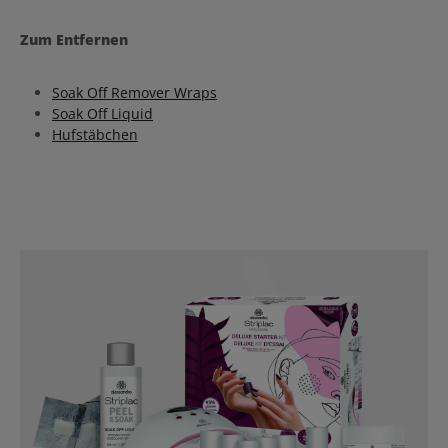
Zum Entfernen
Soak Off Remover Wraps
Soak Off Liquid
H
ufstäbchen