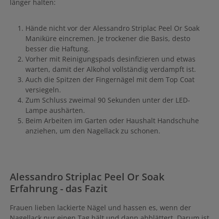
länger halten:
Hände nicht vor der Alessandro Striplac Peel Or Soak
Maniküre eincremen. Je trockener die Basis, desto
besser die Haftung.
Vorher mit Reinigungspads desinfizieren und etwas
warten, damit der Alkohol vollständig verdampft ist.
Auch die Spitzen der Fingernägel mit dem Top Coat
versiegeln.
Zum Schluss zweimal 90 Sekunden unter der LED-
Lampe aushärten.
Beim Arbeiten im Garten oder Haushalt Handschuhe
anziehen, um den Nagellack zu schonen.
Alessandro Striplac Peel Or Soak
Erfahrung - das Fazit
Frauen lieben lackierte Nägel und hassen es, wenn der
Nagellack nur einen Tag hält und dann abblättert. Darum ist