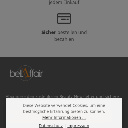
jedem Einkauf
Sicher
bestellen und
bezahlen
Abonniere den kostenlosen Beauty-Newsletter und sichere
dir 10 % Rabatt auf deine nächste Bestellung!
Diese Website verwendet Cookies, um eine
bestmögliche Erfahrung bieten zu können.
E-Mail-Adresse*
Mehr Informationen ...
Datenschutz
|
Impressum