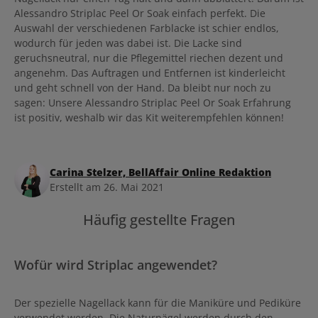
Alessandro Striplac Peel Or Soak einfach perfekt. Die
Auswahl der verschiedenen Farblacke ist schier endlos,
wodurch für jeden was dabei ist. Die Lacke sind
geruchsneutral, nur die Pflegemittel riechen dezent und
angenehm. Das Auftragen und Entfernen ist kinderleicht
und geht schnell von der Hand. Da bleibt nur noch zu
sagen: Unsere Alessandro Striplac Peel Or Soak Erfahrung
ist positiv, weshalb wir das Kit weiterempfehlen können!
Carina Stelzer, BellAffair Online Redaktion
Erstellt am 26. Mai 2021
Häufig gestellte Fragen
Wofür wird Striplac angewendet?
Der spezielle Nagellack kann für die Maniküre und Pediküre
verwendet werden. Die Naturnägel werden durch den