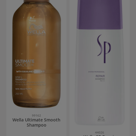
99162
Wella Ultimate Smooth
Shampoo
44026