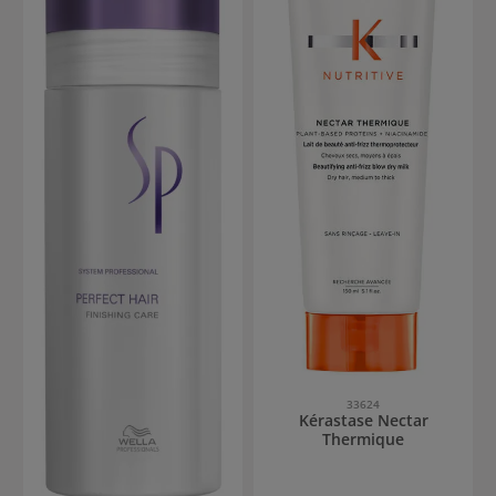
33624
Kérastase Nectar
Thermique