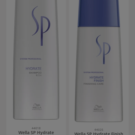
44018
44025
Wella SP Hydrate
Wella SP Hydrate Finish