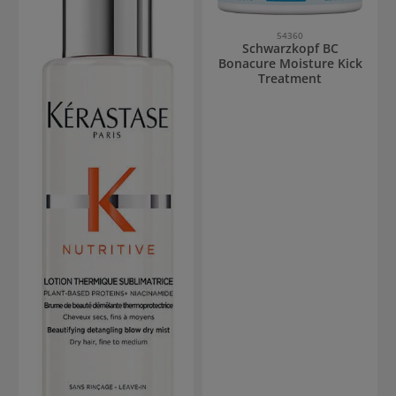
54360
Schwarzkopf BC
Bonacure Moisture Kick
Treatment