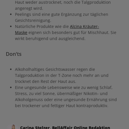
Haut weder austrocknet, noch die Talgproduktion
angeregt wird.
Peelings sind eine gute Ergänzung zur täglichen
Gesichtsreinigung.
Natürliche Produkte wie die
Alcina Kräuter-
Maske
eignen sich besonders gut für Mischhaut. Sie
wirkt beruhigend und ausgleichend.
Don'ts
Alkoholhaltiges Gesichtswasser regen die
Talgproduktion in der T-Zone noch mehr an und
trocknet den Rest der Haut aus.
Eine ungesunde Lebensweise wie zu wenig Schlaf,
Stress, zu viel Sonne, übermäßiger Nikotin- und
Alkoholgenuss oder eine ungesunde Ernährung sind
bei trockener und fettiger Haut kontraproduktiv.
Carina Stelzer, BellAffair Online Redaktion