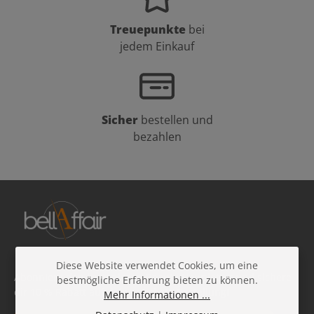
Treuepunkte
bei
jedem Einkauf
Sicher
bestellen und
bezahlen
Diese Website verwendet Cookies, um eine
Abonniere den kostenlosen Beauty-Newsletter und sichere
bestmögliche Erfahrung bieten zu können.
dir 10 % Rabatt auf deine nächste Bestellung!
Mehr Informationen ...