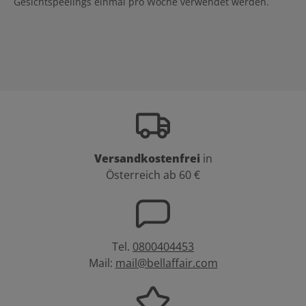
Gesichtspeelings einmal pro Woche verwendet werden.
Versandkostenfrei
in
Österreich ab 60 €
Tel.
0800404453
Mail:
mail@bellaffair.com