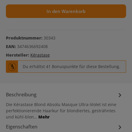
In den Warenkorb
Produktnummer:
30343
EAN:
3474636692408
Hersteller:
Kérastase
Du erhältst 41 Bonuspunkte für diese Bestellung.
Beschreibung
Die Kérastase Blond Absolu Masque Ultra-Violet ist eine
perfektionierende Haarkur für blondiertes, gesträhntes
und kühl-blon…
Mehr
Eigenschaften