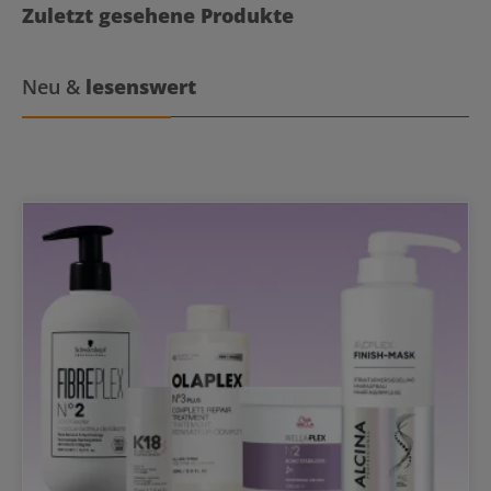
CicaextremeNach dem Waschen der Haare auf das noch feuchte
Zuletzt gesehene Produkte
Haar auftragen und fünf Minuten einwirken lassen. Danach
gründlich ausspülen.
Neu &
lesenswert