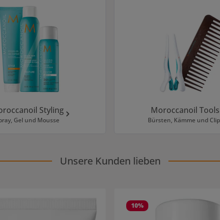
roccanoil Styling
Moroccanoil Tools
pray, Gel und Mousse
Bürsten, Kämme und Clip
Unsere Kunden lieben
10
%