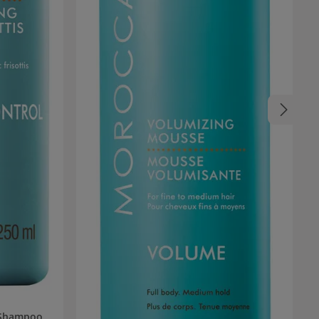
l Shampoo