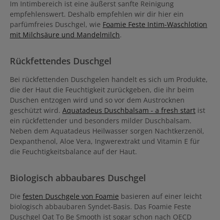
Im Intimbereich ist eine äußerst sanfte Reinigung
empfehlenswert. Deshalb empfehlen wir dir hier ein
parfümfreies Duschgel, wie
Foamie Feste Intim-Waschlotion
mit Milchsäure und Mandelmilch
.
Rückfettendes Duschgel
Bei rückfettenden Duschgelen handelt es sich um Produkte,
die der Haut die Feuchtigkeit zurückgeben, die ihr beim
Duschen entzogen wird und so vor dem Austrocknen
geschützt wird.
Aquatadeus Duschbalsam - a fresh start
ist
ein rückfettender und besonders milder Duschbalsam.
Neben dem Aquatadeus Heilwasser sorgen Nachtkerzenöl,
Dexpanthenol, Aloe Vera, Ingwerextrakt und Vitamin E für
die Feuchtigkeitsbalance auf der Haut.
Biologisch abbaubares Duschgel
Die
festen Duschgele von Foamie
basieren auf einer leicht
biologisch abbaubaren Syndet-Basis. Das Foamie Feste
Duschgel Oat To Be Smooth ist sogar schon nach OECD