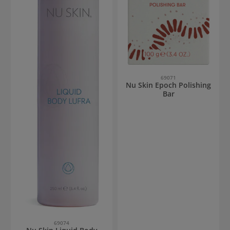
69071
Nu Skin Epoch Polishing
Bar
69074