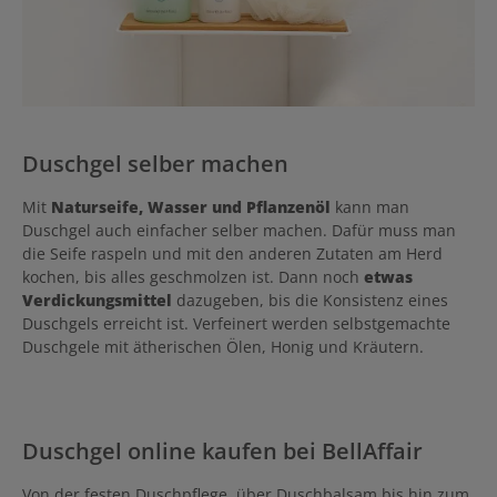
Duschgel selber machen
Mit
Naturseife, Wasser und Pflanzenöl
kann man
Duschgel auch einfacher selber machen. Dafür muss man
die Seife raspeln und mit den anderen Zutaten am Herd
kochen, bis alles geschmolzen ist. Dann noch
etwas
Verdickungsmittel
dazugeben, bis die Konsistenz eines
Duschgels erreicht ist. Verfeinert werden selbstgemachte
Duschgele mit ätherischen Ölen, Honig und Kräutern.
Duschgel online kaufen bei BellAffair
Von der festen Duschpflege, über Duschbalsam bis hin zum