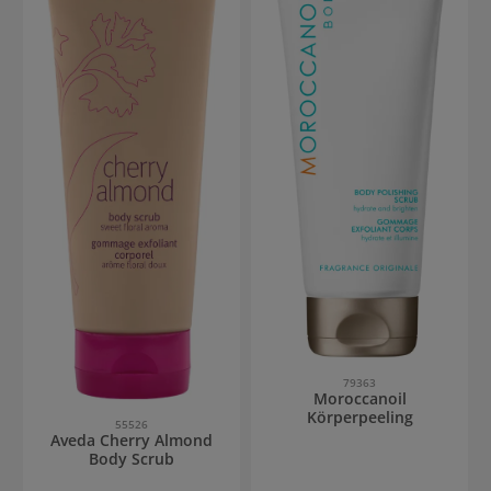
79363
Moroccanoil
Körperpeeling
55526
Aveda Cherry Almond
Body Scrub