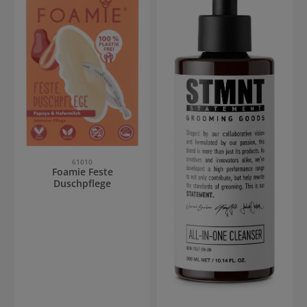
61010
Foamie Feste
Duschpflege