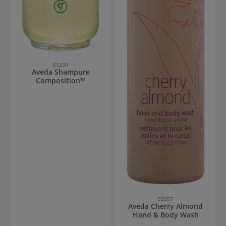
55230
Aveda Shampure
Composition™
55357
Aveda Cherry Almond
Hand & Body Wash