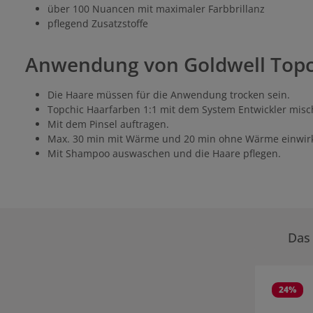
über 100 Nuancen mit maximaler Farbbrillanz
pflegend Zusatzstoffe
Anwendung von Goldwell Topc
Die Haare müssen für die Anwendung trocken sein.
Topchic Haarfarben 1:1 mit dem System Entwickler mis
Mit dem Pinsel auftragen.
Max. 30 min mit Wärme und 20 min ohne Wärme einwirk
Mit Shampoo auswaschen und die Haare pflegen.
Das 
Produktgale
24
%