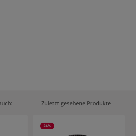
auch:
Zuletzt gesehene Produkte
24
%