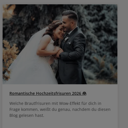
flegen.
auswaschen und die Haare pflegen.
Romantische Hochzeitsfrisuren 2026 👰
Welche Brautfrisuren mit Wow-Effekt für dich in
Frage kommen, weißt du genau, nachdem du diesen
Blog gelesen hast.