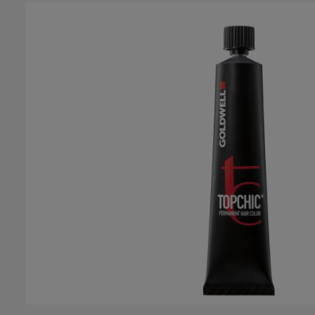
Bildergalerie überspringen