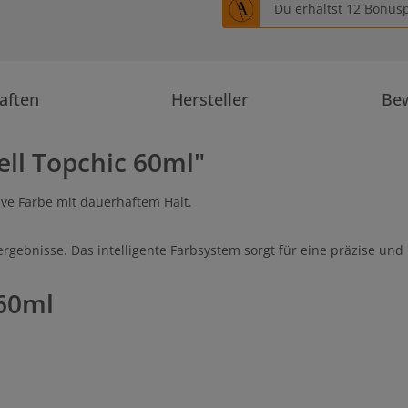
Du erhältst 12 Bonusp
aften
Hersteller
Be
ll Topchic 60ml"
nsive Farbe mit dauerhaftem Halt.
rgebnisse. Das intelligente Farbsystem sorgt für eine präzise und
 60ml