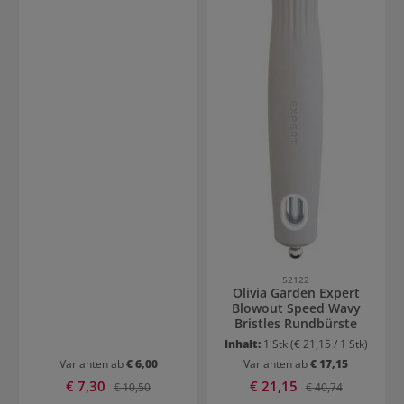
52122
Olivia Garden Expert
Blowout Speed Wavy
Bristles Rundbürste
Inhalt:
1 Stk
(€ 21,15 / 1 Stk)
Varianten ab
€ 6,00
Varianten ab
€ 17,15
Verkaufspreis:
Verkaufspreis:
€ 7,30
Regulärer Preis:
€ 21,15
Regulärer Preis:
€ 10,50
€ 40,74