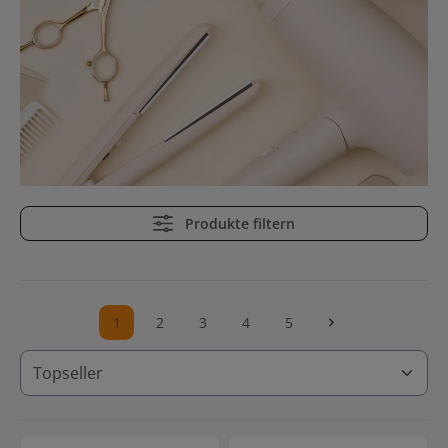
Produkte filtern
1
2
3
4
5
Seite
Seite
Seite
Seite
Seite