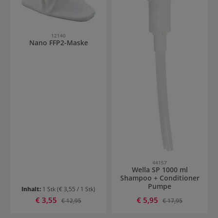
12140
Nano FFP2-Maske
44157
Wella SP 1000 ml
Shampoo + Conditioner
Pumpe
Inhalt:
1 Stk
(€ 3,55 / 1 Stk)
Verkaufspreis:
Verkaufspreis:
€ 3,55
Regulärer Preis:
€ 5,95
Regulärer Preis:
€ 12,95
€ 17,95