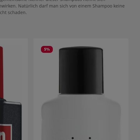
enwirken. Natürlich darf man sich von einem Shampoo keine
icht schaden.
5
%