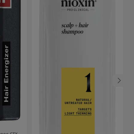
mpoo CTX