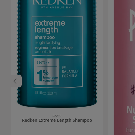
52290
Redken Extreme Length Shampoo