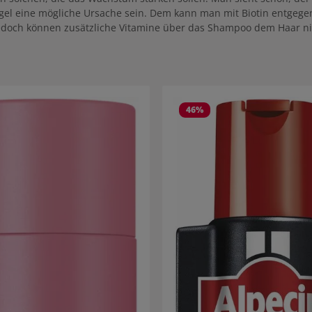
ngel eine mögliche Ursache sein. Dem kann man mit Biotin entgeg
 Jedoch können zusätzliche Vitamine über das Shampoo dem Haar n
46
%