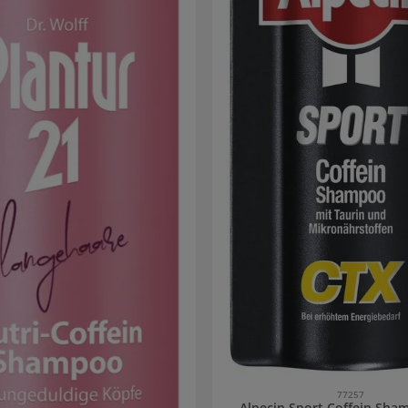
77257
Alpecin Sport Coffein Sha