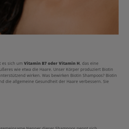
t es sich um
Vitamin B7 oder Vitamin H
, das eine
Äußeres wie etwa die Haare. Unser Körper produziert Biotin
 unterstützend wirken. Was bewirken Biotin Shampoos? Biotin
nd die allgemeine Gesundheit der Haare verbessern. Sie
 der gemeinsame Nenner dieser Shampoos nennt sich