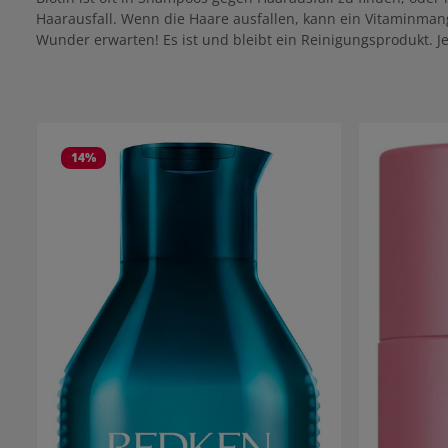
Haarausfall. Wenn die Haare ausfallen, kann ein Vitaminma
Wunder erwarten! Es ist und bleibt ein Reinigungsprodukt.
Produktgalerie überspringen
14
%