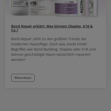
Bond Repair erklärt: Was können Olaplex, K18 &
Co.?
Bond Repair zählt zu den größten Trends der
modernen Haarpflege. Doch was steckt hinter
Begriffen wie Bond Building, Olaplex oder K18 und
können geschädigte Haare tatsächlich repariert
werden?
Weiterlesen