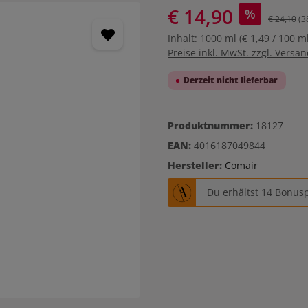
€ 14,90
%
€ 24,10
(3
Inhalt:
1000 ml
(€ 1,49 / 100 ml
Preise inkl. MwSt. zzgl. Versa
Derzeit nicht lieferbar
Produktnummer:
18127
EAN:
4016187049844
Hersteller:
Comair
Du erhältst 14 Bonusp