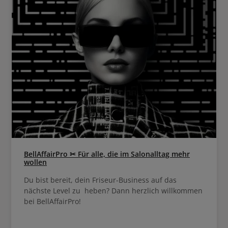
BellAffairPro ✂ Für alle, die im Salonalltag mehr
wollen
Du bist bereit, dein Friseur-Business auf das
nächste Level zu heben? Dann herzlich willkommen
bei BellAffairPro!