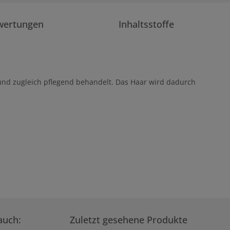
wertungen
Inhaltsstoffe
 und zugleich pflegend behandelt. Das Haar wird dadurch
auch:
Zuletzt gesehene Produkte