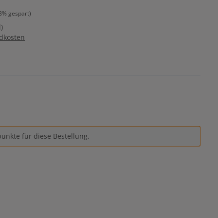
8% gespart)
)
ndkosten
unkte für diese Bestellung.