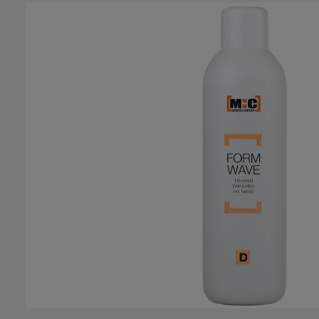
Bildergalerie überspringen