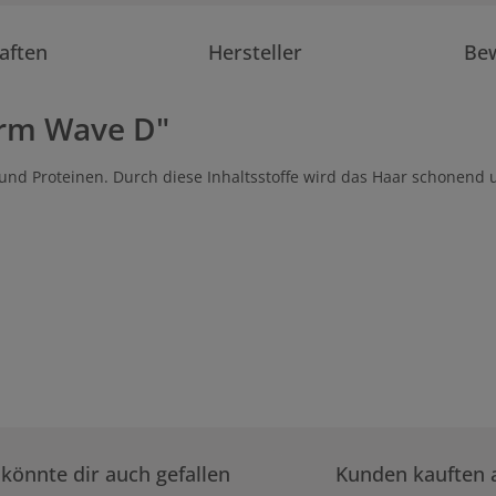
aften
Hersteller
Be
orm Wave D"
und Proteinen. Durch diese Inhaltsstoffe wird das Haar schonend
könnte dir auch gefallen
Kunden kauften 