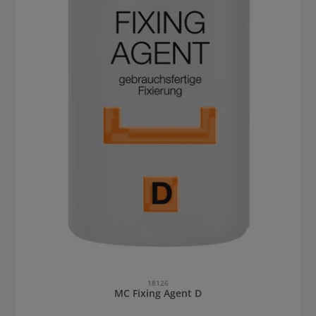
18126
MC Fixing Agent D