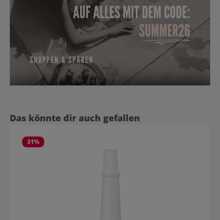
Produktgalerie überspringen
Das könnte dir auch gefallen
31
%