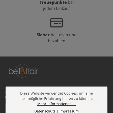
Treuepunkte
bei
jedem Einkauf
Sicher
bestellen und
bezahlen
Abonniere den kostenlosen Beauty-Newsletter und sichere
Diese Website verwendet Cookies, um eine
dir 10 % Rabatt auf deine nächste Bestellung!
bestmögliche Erfahrung bieten zu können.
Mehr Informationen ...
E-Mail-Adresse*
Datenschutz
|
Impressum