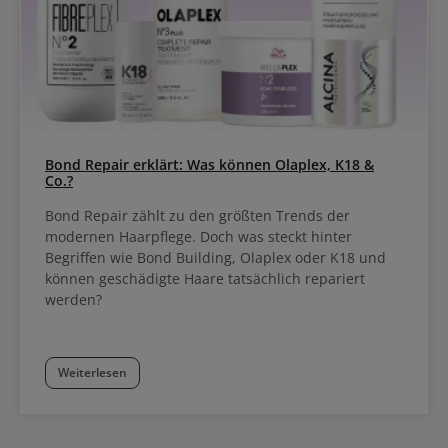
Bond Repair erklärt: Was können Olaplex, K18 &
Co.?
Bond Repair zählt zu den größten Trends der
modernen Haarpflege. Doch was steckt hinter
Begriffen wie Bond Building, Olaplex oder K18 und
können geschädigte Haare tatsächlich repariert
werden?
Weiterlesen