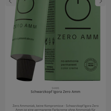
54485
Schwarzkopf Igora Zero Amm
Zero Ammoniak, keine Kompromisse - Schwarzkopf Igora Zero
Amm ist eine permanente Farbcreme ohne Ammoniak für