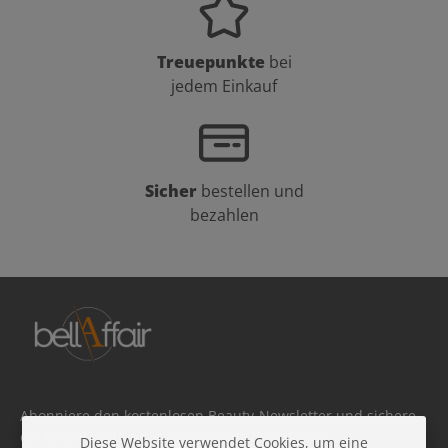
Treuepunkte
bei
jedem Einkauf
Sicher
bestellen und
bezahlen
Abonniere den kostenlosen Beauty-Newsletter und sichere
dir 10 % Rabatt auf deine nächste Bestellung!
Diese Website verwendet Cookies, um eine