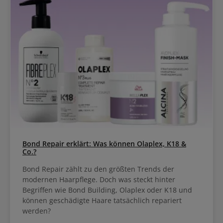
Bond Repair erklärt: Was können Olaplex, K18 &
Co.?
Bond Repair zählt zu den größten Trends der
modernen Haarpflege. Doch was steckt hinter
Begriffen wie Bond Building, Olaplex oder K18 und
können geschädigte Haare tatsächlich repariert
werden?