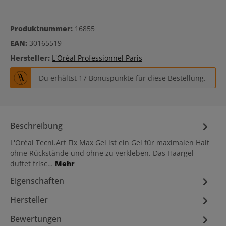
Produktnummer:
16855
EAN:
30165519
Hersteller:
L'Oréal Professionnel Paris
Du erhältst 17 Bonuspunkte für diese Bestellung.
Beschreibung
L'Oréal Tecni.Art Fix Max Gel ist ein Gel für maximalen Halt
ohne Rückstände und ohne zu verkleben. Das Haargel
duftet frisc…
Mehr
Eigenschaften
Hersteller
Bewertungen