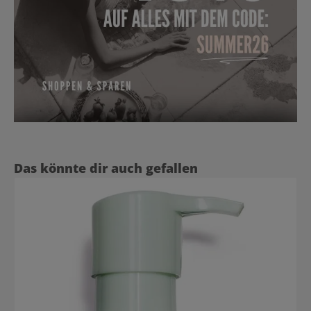
Produktgalerie überspringen
Das könnte dir auch gefallen