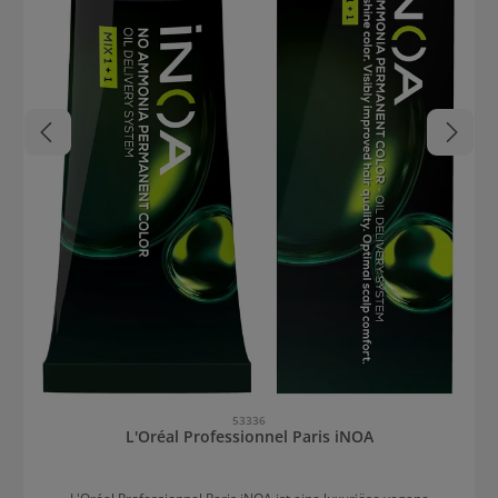
53336
L'Oréal Professionnel Paris iNOA