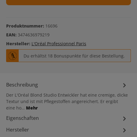
Produktnummer:
16696
EAN:
3474636979219
Hersteller:
L'Oréal Professionnel Paris
Du erhältst 18 Bonuspunkte für diese Bestellung.
Beschreibung
Der L'Oréal Blond Studio Entwickler hat eine cremige, dicke
Textur und ist mit Pflegestoffen angereichert. Er ergibt
eine ho…
Mehr
Eigenschaften
Hersteller