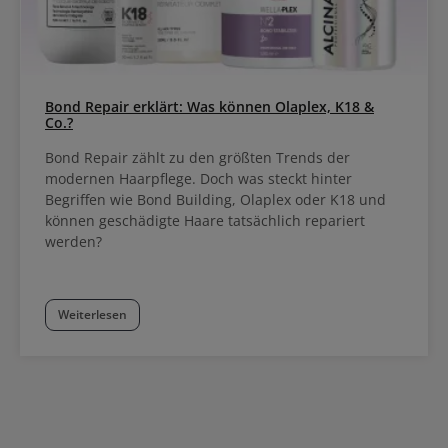
Bond Repair erklärt: Was können Olaplex, K18 &
Co.?
Bond Repair zählt zu den größten Trends der
modernen Haarpflege. Doch was steckt hinter
Begriffen wie Bond Building, Olaplex oder K18 und
können geschädigte Haare tatsächlich repariert
werden?
Weiterlesen