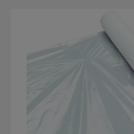
Bildergalerie überspringen