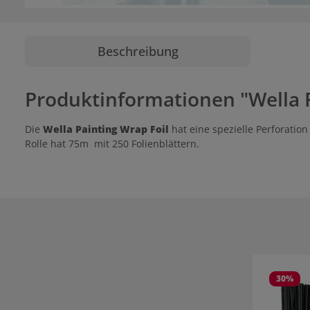
Beschreibung
Produktinformationen "Wella P
Die
Wella Painting Wrap Foil
hat eine spezielle Perforatio
Rolle hat 75m mit 250 Folienblättern.
Produktgale
30
%