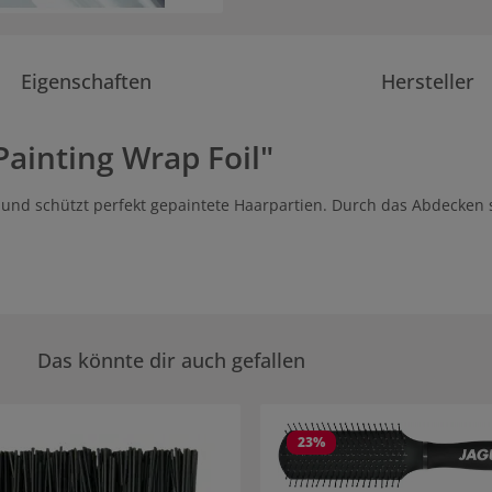
Eigenschaften
Hersteller
ainting Wrap Foil"
n und schützt perfekt gepaintete Haarpartien. Durch das Abdecken 
Das könnte dir auch gefallen
rie überspringen
23
%