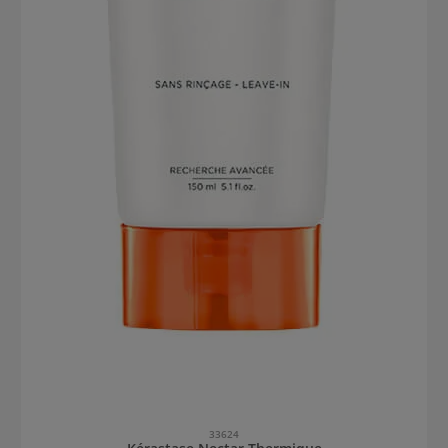
33624