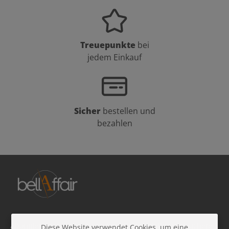
Treuepunkte
bei
jedem Einkauf
Sicher
bestellen und
bezahlen
Abonniere den kostenlosen Beauty-Newsletter und sichere
Diese Website verwendet Cookies, um eine