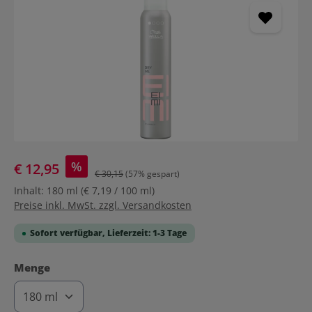
%
€ 12,95
€ 30,15
(57% gespart)
Inhalt:
180 ml
(€ 7,19 / 100 ml)
Preise inkl. MwSt. zzgl. Versandkosten
Sofort verfügbar, Lieferzeit: 1-3 Tage
auswählen
Menge