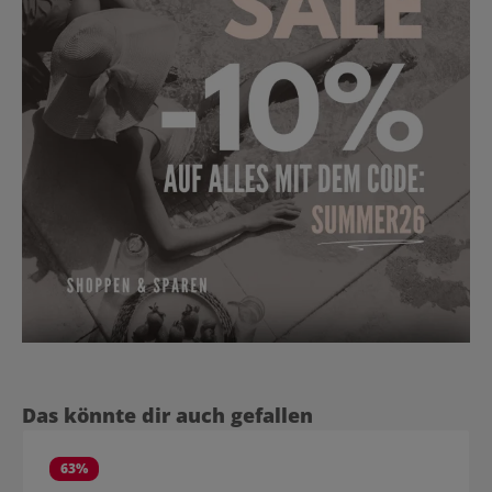
Produktgalerie überspringen
Das könnte dir auch gefallen
63
%