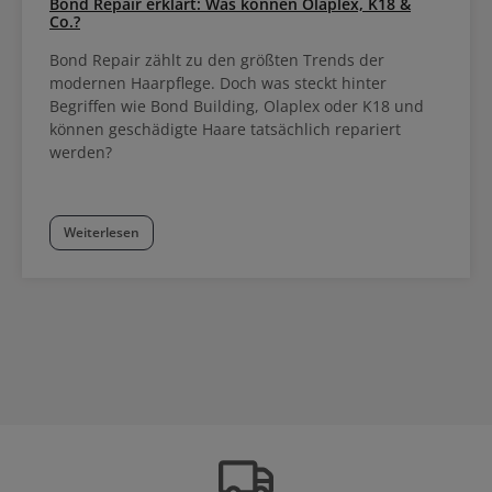
Bond Repair erklärt: Was können Olaplex, K18 &
Co.?
Bond Repair zählt zu den größten Trends der
modernen Haarpflege. Doch was steckt hinter
Begriffen wie Bond Building, Olaplex oder K18 und
können geschädigte Haare tatsächlich repariert
werden?
Weiterlesen