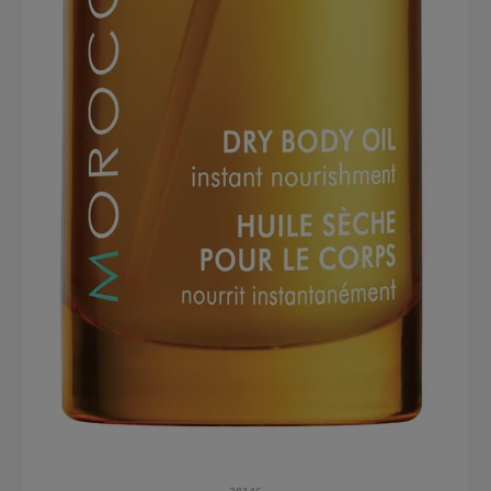
38146