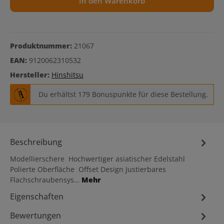
In den Warenkorb
Produktnummer:
21067
EAN:
9120062310532
Hersteller:
Hinshitsu
Du erhältst 179 Bonuspunkte für diese Bestellung.
Beschreibung
Modellierschere Hochwertiger asiatischer Edelstahl
Polierte Oberfläche Offset Design Justierbares
Flachschraubensys…
Mehr
Eigenschaften
Bewertungen