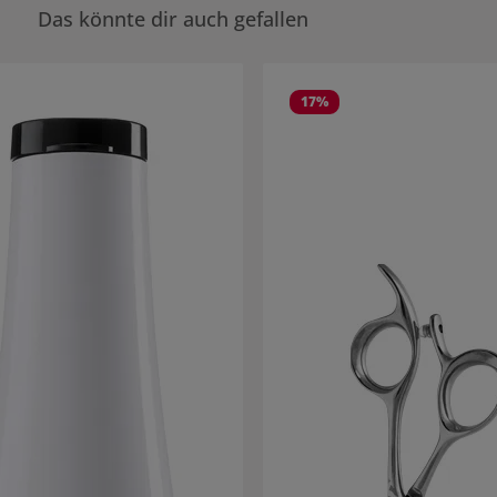
Das könnte dir auch gefallen
rie überspringen
17
%