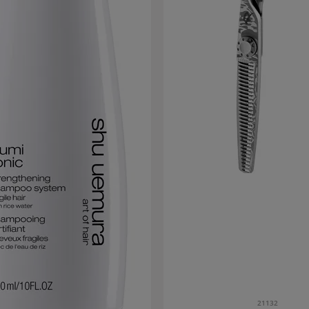
21132