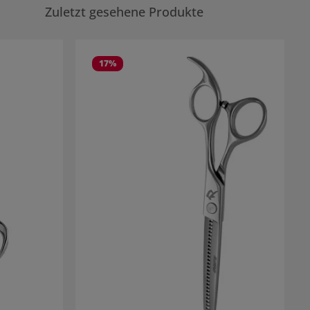
Zuletzt gesehene Produkte
17
%