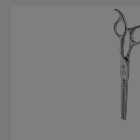
Bildergalerie überspringen