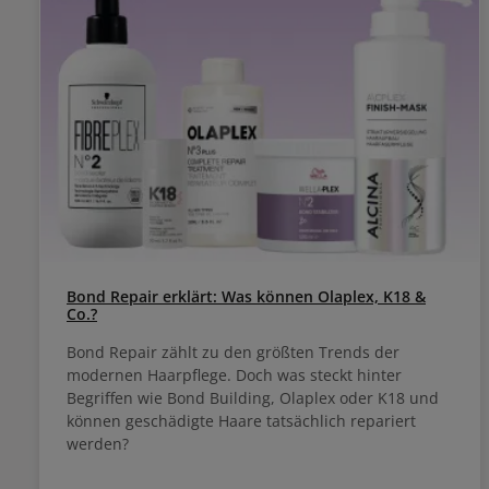
Bond Repair erklärt: Was können Olaplex, K18 &
Co.?
Bond Repair zählt zu den größten Trends der
modernen Haarpflege. Doch was steckt hinter
Begriffen wie Bond Building, Olaplex oder K18 und
können geschädigte Haare tatsächlich repariert
werden?